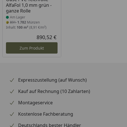
AlfaFol 1,0 mm grün -
ganze Rolle
Am Lager
891
1.782
Münzen
Inhalt:
100 m²
(8,91 €/m²)
890,52 €
Aktueller Preis
Zum Produkt
Expresszustellung (auf Wunsch)
Kauf auf Rechnung (10 Zahlarten)
Montageservice
Kostenlose Fachberatung
Deutschlands bester Händler