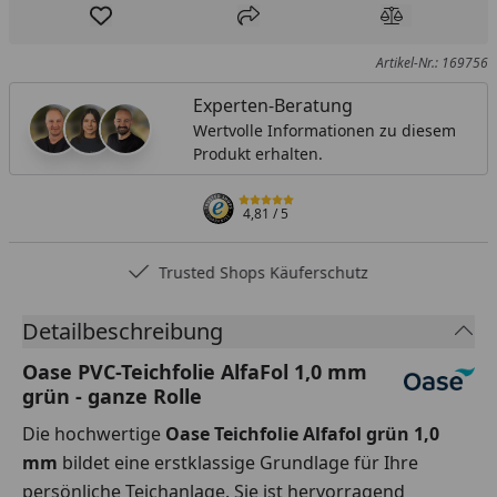
Produkt zur Wunschliste hinzufügen
Teilen
Produkt Ver
Artikel-Nr.: 169756
Experten-Beratung
Wertvolle Informationen zu diesem
Produkt erhalten.
4,81
/ 5
Trusted Shops Käuferschutz
Detailbeschreibung
Oase PVC-Teichfolie AlfaFol 1,0 mm
grün - ganze Rolle
Die hochwertige
Oase Teichfolie Alfafol grün 1,0
mm
bildet eine erstklassige Grundlage für Ihre
persönliche Teichanlage. Sie ist hervorragend