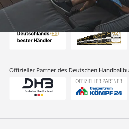
Auszeichnungen
Offizieller Partner des Deutschen Handballb