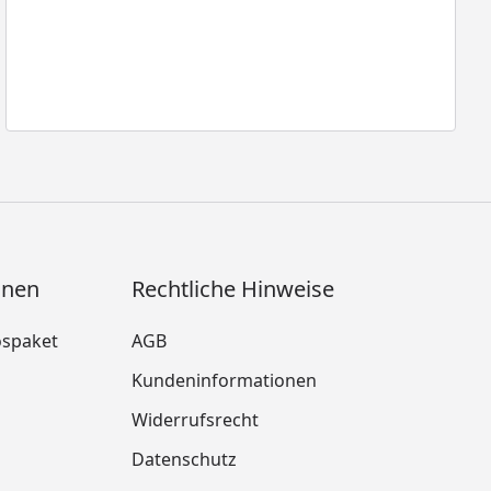
onen
Rechtliche Hinweise
ospaket
AGB
Kundeninformationen
Widerrufsrecht
m
Datenschutz