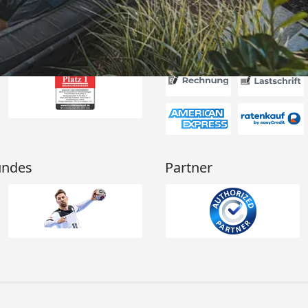
Akzeptierte Zahlungsa
undes
Partner