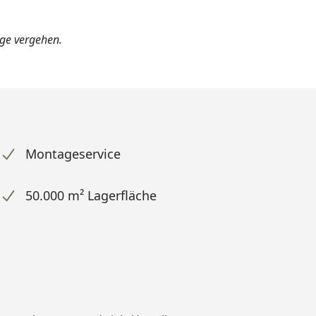
age vergehen.
Montageservice
50.000 m² Lagerfläche