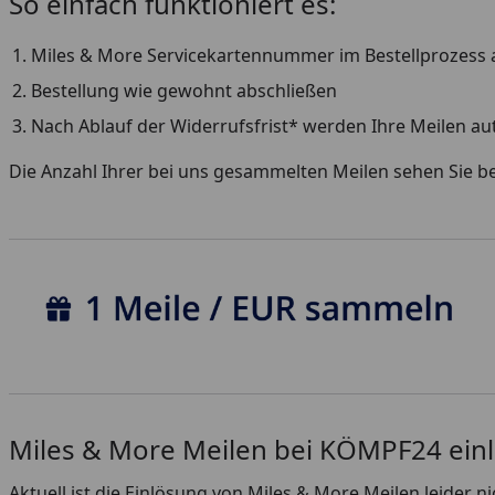
So einfach funktioniert es:
Miles & More Servicekartennummer im Bestellprozess
Bestellung wie gewohnt abschließen
Nach Ablauf der Widerrufsfrist* werden Ihre Meilen a
Die Anzahl Ihrer bei uns gesammelten Meilen sehen Sie b
Miles & More Meilen bei KÖMPF24 ein
Aktuell ist die Einlösung von Miles & More Meilen leider n