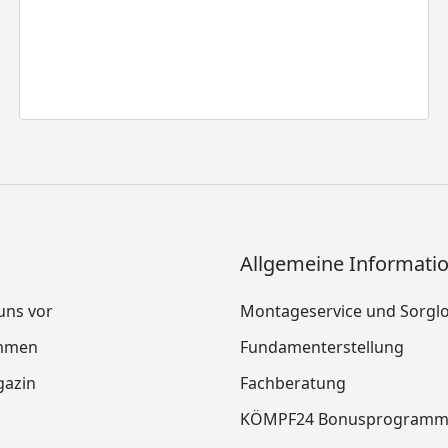
Allgemeine Informati
 uns vor
Montageservice und Sorgl
mmen
Fundamenterstellung
azin
Fachberatung
KÖMPF24 Bonusprogram