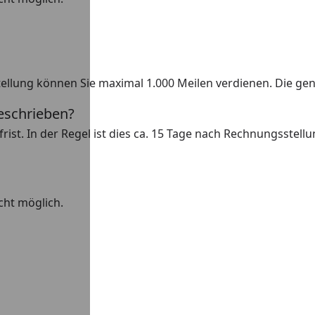
estellung können Sie maximal 1.000 Meilen verdienen. Die g
eschrieben?
rist. In der Regel ist dies ca. 15 Tage nach Rechnungsstel
icht möglich.