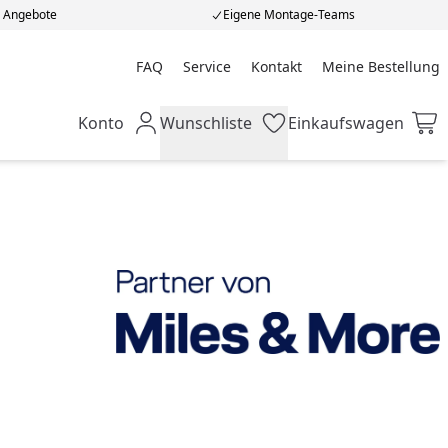
e Angebote
Eigene Montage-Teams
FAQ
Service
Kontakt
Meine Bestellung
Meine Bestellung
Konto
Wunschliste
Einkaufswagen
Mein Konto
Wunschliste
Einkaufswagen