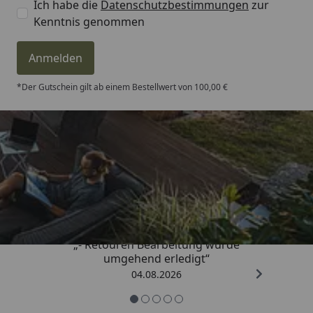
Ich habe die
Datenschutzbestimmungen
zur
Kenntnis genommen
Anmelden
*Der Gutschein gilt ab einem Bestellwert von 100,00 €
Trusted Shops
4,81
/ 5
„- Retouren Bearbeitung wurde
umgehend erledigt“
04.08.2026