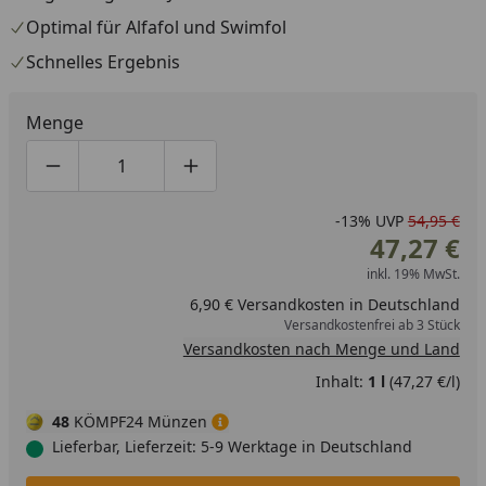
Optimal für Alfafol und Swimfol
Schnelles Ergebnis
Menge
Produktmenge um eins verringern
Produktmenge manuell eingeben
Produktmenge um eins erhöhen
-13%
UVP
54,95 €
47,27 €
inkl. 19% MwSt.
6,90 € Versandkosten in Deutschland
Versandkostenfrei ab 3 Stück
Versandkosten nach Menge und Land
Inhalt:
1 l
(47,27 €/l)
48
KÖMPF24 Münzen
Lieferbar, Lieferzeit: 5-9 Werktage in Deutschland