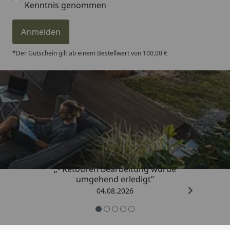
Kenntnis genommen
Anmelden
*Der Gutschein gilt ab einem Bestellwert von 100,00 €
Trusted Shops
4,81
/ 5
„- Retouren Bearbeitung wurde
umgehend erledigt“
04.08.2026