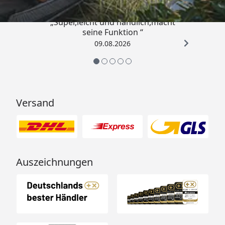
„Super,leicht und handlich,macht
seine Funktion “
09.08.2026
Versand
Auszeichnungen