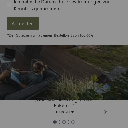
Ich habe die
Datenschutzbestimmungen
zur
Kenntnis genommen
Anmelden
*Der Gutschein gilt ab einem Bestellwert von 100,00 €
Trusted Shops
4,81
/ 5
„Zeitnahe Lieferung in zwei
Paketen.“
10.08.2026