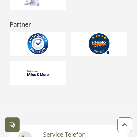
Partner
Kontakt öffnen
Zum 
Service Telefon