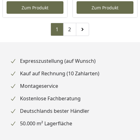
Zum Produkt
Zum Produkt
1
2
Zu Seite 2
Zur nächsten Seite
Expresszustellung (auf Wunsch)
Kauf auf Rechnung (10 Zahlarten)
Montageservice
Kostenlose Fachberatung
Deutschlands bester Händler
50.000 m² Lagerfläche