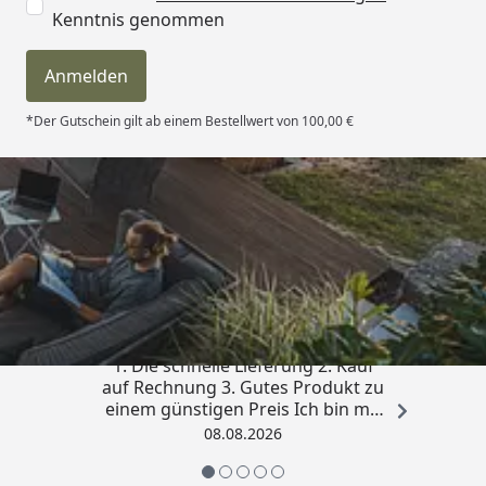
Kenntnis genommen
Anmelden
*Der Gutschein gilt ab einem Bestellwert von 100,00 €
Trusted Shops
4,81
/ 5
„Besonders gut gefallen hat mir :
1. Die schnelle Lieferung 2. Kauf
auf Rechnung 3. Gutes Produkt zu
einem günstigen Preis Ich bin mit
der Kaufabwicklung sehr
08.08.2026
zufrieden. Vielen Dank!“