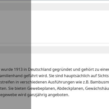
 wurde 1913 in Deutschland gegründet und gehört zu einer
Familienhand geführt wird. Sie sind hauptsächlich auf Sicht
zstreifen in verschiedenen Ausführungen wie z.B. Bambusm
en. Sie bieten Gewebeplanen, Abdeckplanen, Gewächshäuse
utegewebe wird ganzjährig angeboten.