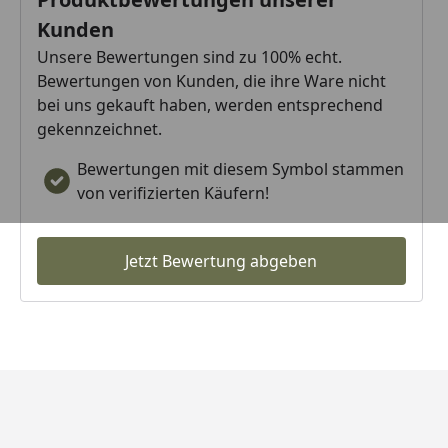
Kunden
Unsere Bewertungen sind zu 100% echt.
Bewertungen von Kunden, die ihre Ware nicht
bei uns gekauft haben, werden entsprechend
gekennzeichnet.
Bewertungen mit diesem Symbol stammen
von verifizierten Käufern!
Jetzt Bewertung abgeben