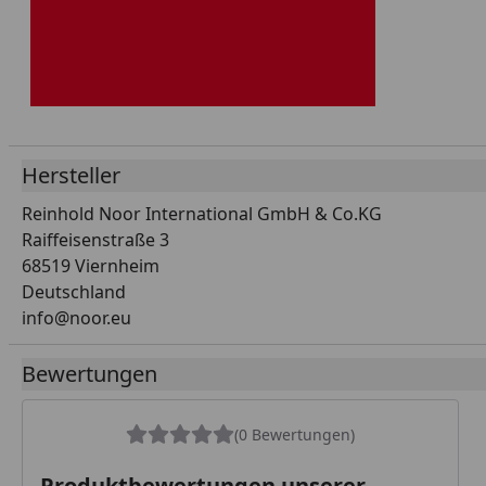
Hersteller
Reinhold Noor International GmbH & Co.KG
Raiffeisenstraße 3
68519 Viernheim
Deutschland
info@noor.eu
Bewertungen
(0 Bewertungen)
Produktbewertungen unserer