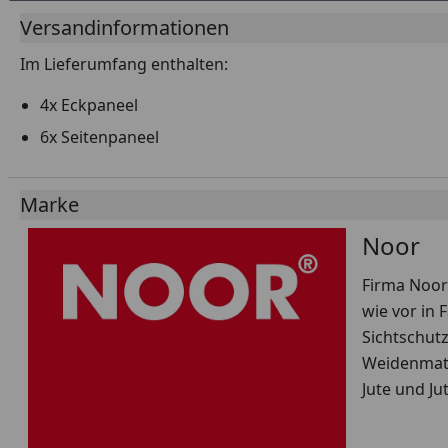
Versandinformationen
Im Lieferumfang enthalten:
4x Eckpaneel
6x Seitenpaneel
Marke
Noor
Firma Noor
wie vor in 
Sichtschut
Weidenmatt
Jute und J