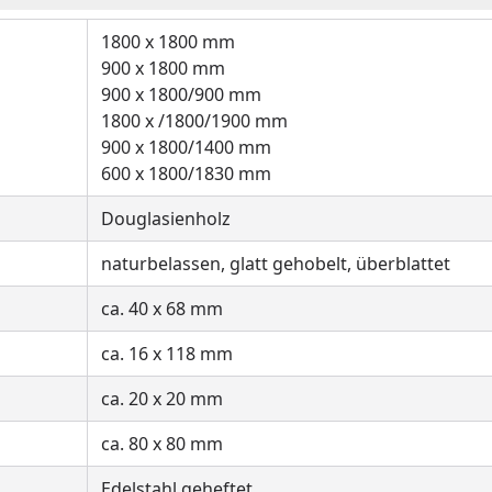
1800 x 1800 mm
900 x 1800 mm
900 x 1800/900 mm
1800 x /1800/1900 mm
900 x 1800/1400 mm
600 x 1800/1830 mm
Douglasienholz
naturbelassen, glatt gehobelt, überblattet
ca. 40 x 68 mm
ca. 16 x 118 mm
ca. 20 x 20 mm
ca. 80 x 80 mm
Edelstahl geheftet