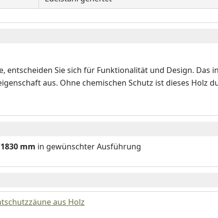
, entscheiden Sie sich für Funktionalität und Design. Das i
eigenschaft aus. Ohne chemischen Schutz ist dieses Holz du
0/1830 mm
in gewünschter Ausführung
htschutzzäune aus Holz