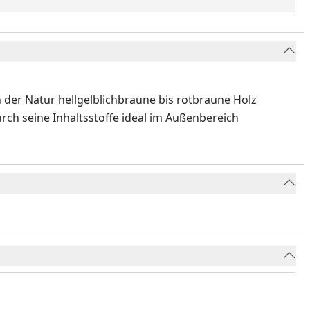
n der Natur hellgelblichbraune bis rotbraune Holz
rch seine Inhaltsstoffe ideal im Außenbereich