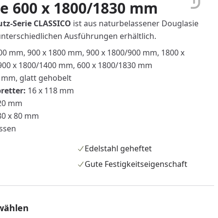
e 600 x 1800/1830 mm
utz-Serie CLASSICO
ist aus naturbelassener Douglasie
unterschiedlichen Ausführungen erhältlich.
800 mm, 900 x 1800 mm, 900 x 1800/900 mm, 1800 x
900 x 1800/1400 mm, 600 x 1800/1830 mm
 mm, glatt gehobelt
retter:
16 x 118 mm
20 mm
0 x 80 mm
assen
Edelstahl geheftet
Gute Festigkeitseigenschaft
wählen