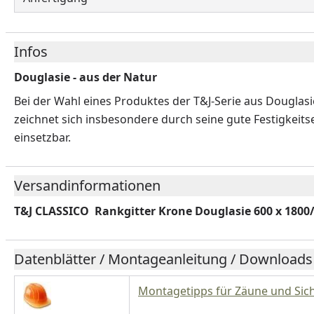
Infos
Douglasie - aus der Natur
Bei der Wahl eines Produktes der T&J-Serie aus Douglasie
zeichnet sich insbesondere durch seine gute Festigkeits
einsetzbar.
Versandinformationen
T&J CLASSICO Rankgitter Krone Douglasie 600 x 180
Datenblätter / Montageanleitung / Downloads
Montagetipps für Zäune und Sic