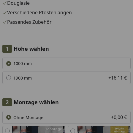
Douglasie
Verschiedene Pfostenlängen
Passendes Zubehör
Höhe wählen
Alle anzeigen (2)
1000 mm
+16,11 €
1900 mm
Montage wählen
+0,00 €
Ohne Montage