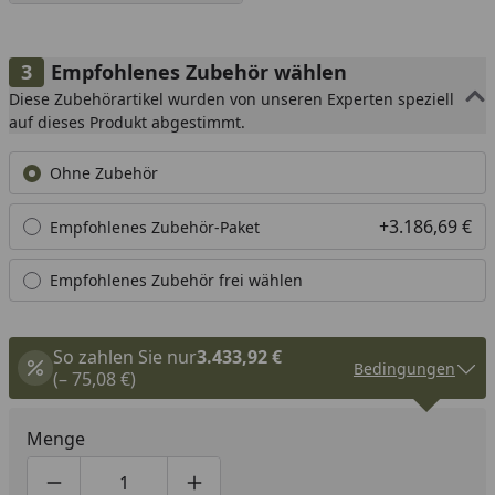
Empfohlenes Zubehör wählen
Diese Zubehörartikel wurden von unseren Experten speziell
auf dieses Produkt abgestimmt.
Ohne Zubehör
+3.186,69 €
Empfohlenes Zubehör-Paket
Empfohlenes Zubehör frei wählen
So zahlen Sie nur
3.433,92 €
Bedingungen
(– 75,08 €)
Menge
Produktmenge um eins verringern
Produktmenge manuell eingeben
Produktmenge um eins erhöhen