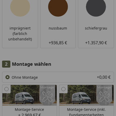
imprägniert
nussbaum
schiefergrau
(farblich
unbehandelt)
+936,85 €
+1.357,90 €
Montage wählen
+0,00 €
Ohne Montage
Montage-Service
Montage-Service (inkl.
+ 2.969,67 €
Fundamentarbeiten