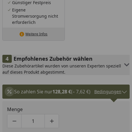
Günstiger Festpreis
Eigene
Stromversorgung nicht
erforderlich
Weitere Infos
Empfohlenes Zubehör wählen
Diese Zubehörartikel wurden von unseren Experten speziell
auf dieses Produkt abgestimmt.
So zahlen Sie nur
128,28 €
(– 7,62 €)
Bedingungen
Menge
Produktmenge um eins verringern
Produktmenge manuell eingeben
Produktmenge um eins erhöhen