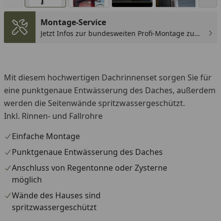
Montage-Service
Jetzt Infos zur bundesweiten Profi-Montage zum
günstigen Festpreis sichern.
You
Mit diesem hochwertigen Dachrinnenset sorgen Sie für
eine punktgenaue Entwässerung des Daches, außerdem
werden die Seitenwände spritzwassergeschützt.
Inkl. Rinnen- und Fallrohre
Einfache Montage
Punktgenaue Entwässerung des Daches
Anschluss von Regentonne oder Zysterne
möglich
Wände des Hauses sind
spritzwassergeschützt