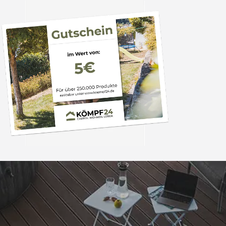
Trusted Shops
„Schnelle Lieferung 