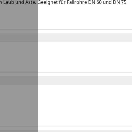
h Laub und Äste. Geeignet für Fallrohre DN 60 und DN 75.