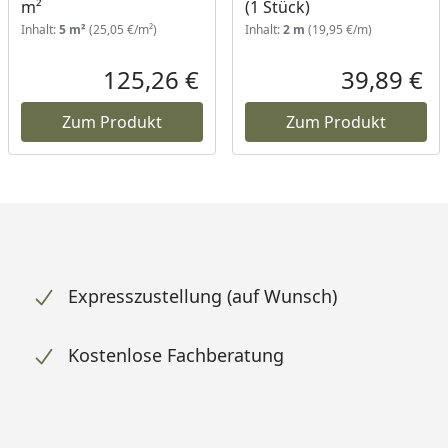
m²
(1 Stück)
Inhalt:
5 m²
(25,05 €/m²)
Inhalt:
2 m
(19,95 €/m)
125,26 €
39,89 €
Aktueller Preis
Akt
Zum Produkt
Zum Produkt
Expresszustellung (auf Wunsch)
Kostenlose Fachberatung