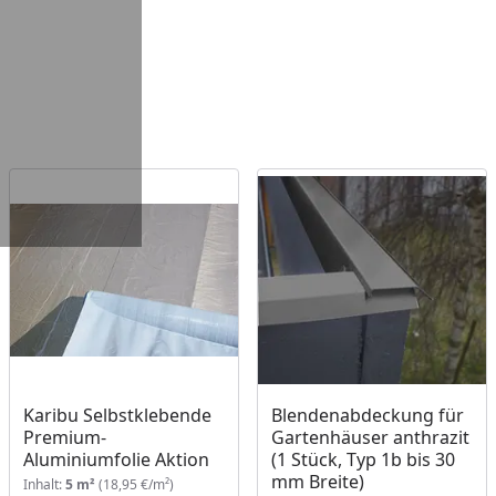
Karibu Selbstklebende
Blendenabdeckung für
Premium-
Gartenhäuser anthrazit
Aluminiumfolie Aktion
(1 Stück, Typ 1b bis 30
mm Breite)
Inhalt:
5 m²
(18,95 €/m²)