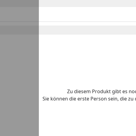
o
Zu diesem Produkt gibt es n
Sie können die erste Person sein, die z