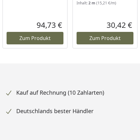
Inhalt:
2 m
(15,21 €/m)
94,73 €
30,42 €
ueller Preis
Aktueller Preis
Akt
Zum Produkt
Zum Produkt
Kauf auf Rechnung (10 Zahlarten)
Deutschlands bester Händler