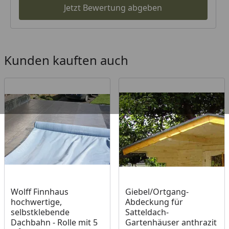
Jetzt Bewertung abgeben
Kunden kauften auch
Wolff Finnhaus
Giebel/Ortgang-
hochwertige,
Abdeckung für
selbstklebende
Satteldach-
Dachbahn - Rolle mit 5
Gartenhäuser anthrazit