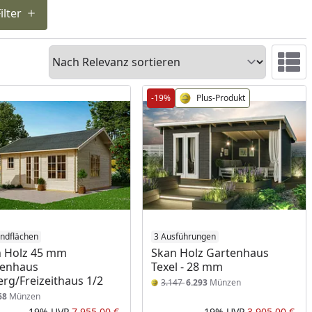
ilter
Sortieren
Ansicht 
-19%
Plus-Produkt
ndflächen
3 Ausführungen
 Holz 45 mm
Skan Holz Gartenhaus
tenhaus
Texel - 28 mm
erg/Freizeithaus 1/2
3.147
6.293
Münzen
68
Münzen
-19%
UVP
7.955,00 €
-19%
UVP
3.905,00 €