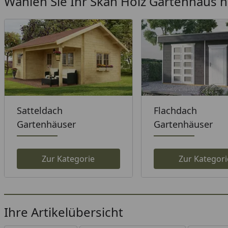
Wählen Sie Ihr Skan Holz Gartenhaus 
Satteldach
Flachdach
Gartenhäuser
Gartenhäuser
Zur Kategorie
Zur Kategori
Ihre Artikelübersicht