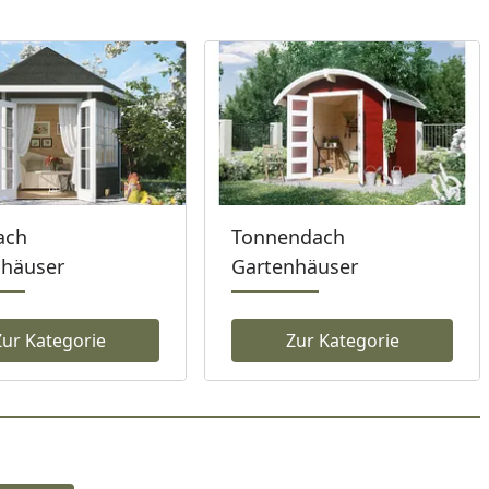
ach
Tonnendach
nhäuser
Gartenhäuser
Zur Kategorie
Zur Kategorie