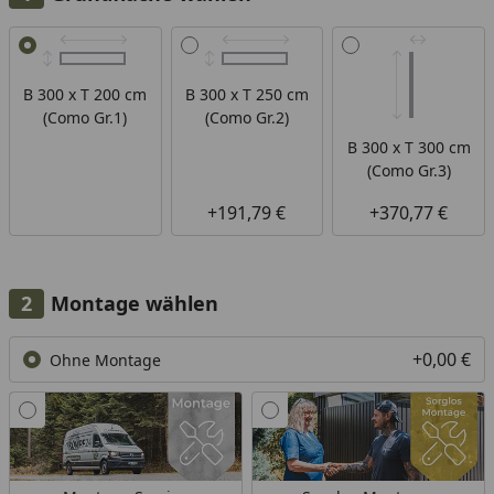
Alle anzeigen (3)
B 300 x T 200 cm
B 300 x T 250 cm
(Como Gr.1)
(Como Gr.2)
B 300 x T 300 cm
(Como Gr.3)
+191,79 €
+370,77 €
Montage wählen
+0,00 €
Ohne Montage