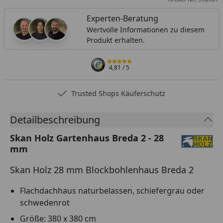
Experten-Beratung
Wertvolle Informationen zu diesem
Produkt erhalten.
4,81
/ 5
Trusted Shops Käuferschutz
Detailbeschreibung
Skan Holz Gartenhaus Breda 2 - 28
mm
Skan Holz 28 mm Blockbohlenhaus Breda 2
Flachdachhaus naturbelassen, schiefergrau oder
schwedenrot
Größe: 380 x 380 cm