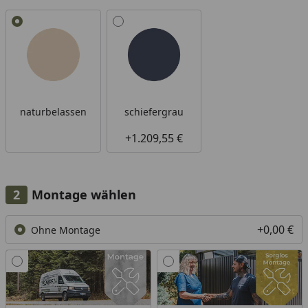
Alle anzeigen (2)
naturbelassen
schiefergrau
+1.209,55 €
Montage wählen
+0,00 €
Ohne Montage