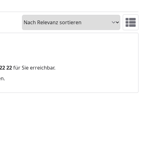
Sortieren
Ansicht 
 22 22
für Sie erreichbar.
en.