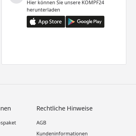
Hier können Sie unsere KÖMPF24
herunterladen
onen
Rechtliche Hinweise
ospaket
AGB
Kundeninformationen