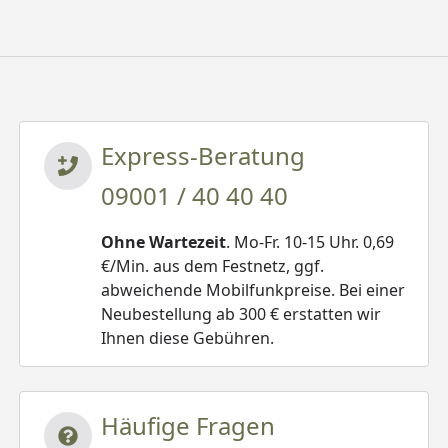
Express-Beratung
09001 / 40 40 40
Ohne Wartezeit
. Mo-Fr. 10-15 Uhr. 0,69
€/Min. aus dem Festnetz, ggf.
abweichende Mobilfunkpreise. Bei einer
Neubestellung ab 300 € erstatten wir
Ihnen diese Gebühren.
Häufige Fragen