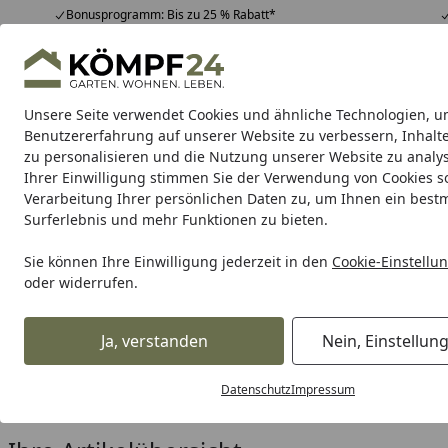
Bonusprogramm: Bis zu 25 % Rabatt*
Hotline
07051 / 9 22 22
4,81
/ 5
Mo-Fr. 8-16 Uhr
25.957 Bewertungen
Unsere Seite verwendet Cookies und ähnliche Technologien, u
Alle Produkte
Highlights
Tipps & Tricks
Alle Produkte
Benutzererfahrung auf unserer Website zu verbessern, Inhalt
zu personalisieren und die Nutzung unserer Website zu analys
Ihrer Einwilligung stimmen Sie der Verwendung von Cookies s
Milwaukee
Akkugeräte
Kabelgeführte Geräte
O
Verarbeitung Ihrer persönlichen Daten zu, um Ihnen ein best
Surferlebnis und mehr Funktionen zu bieten.
Karibu Pools inkl. gra
Sie können Ihre Einwilligung jederzeit in den
Cookie-Einstellu
oder widerrufen.
Dein Traumpool im Sorglos-Paket: F
Ja, verstanden
Nein, Einstellun
Milwaukee
Akkugeräte
Akku Schleifen & Polieren
Akku
Startseite
Milwaukee Akku Schleifer 1
Datenschutz
Impressum