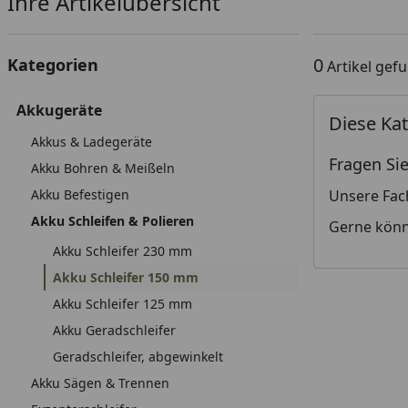
Ihre Artikelübersicht
0
Kategorien
Artikel gef
Akkugeräte
Diese Kat
Akkus & Ladegeräte
Fragen Sie
Akku Bohren & Meißeln
Akku Befestigen
Unsere Fac
Akku Schleifen & Polieren
Gerne könn
Akku Schleifer 230 mm
Akku Schleifer 150 mm
Akku Schleifer 125 mm
Akku Geradschleifer
Geradschleifer, abgewinkelt
Akku Sägen & Trennen