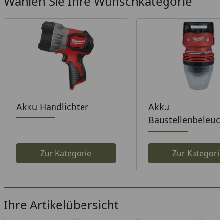
Wählen Sie Ihre Wunschkategorie
Akku Handlichter
Akku
Baustellenbeleu
Zur Kategorie
Zur Kategori
Ihre Artikelübersicht