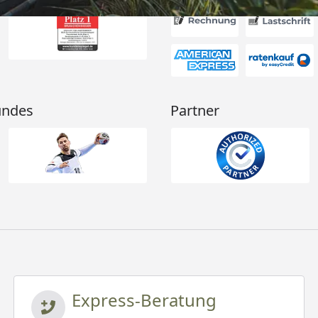
undes
Partner
Express-Beratung