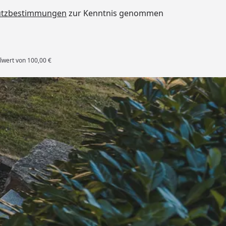
utzbestimmungen
zur Kenntnis genommen
lwert von 100,00 €
rten