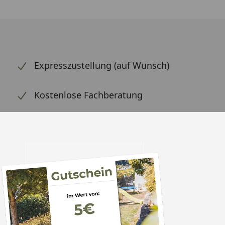
Expresszustellung (auf Wunsch)
Kostenlose Fachberatung