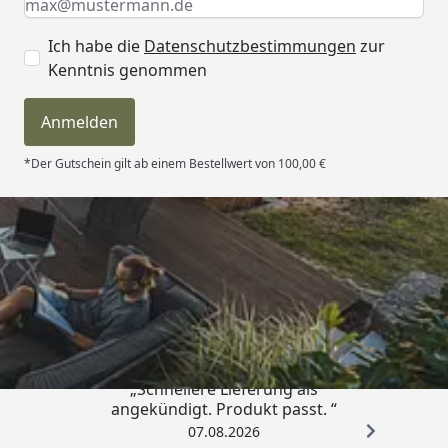
Ich habe die
Datenschutzbestimmungen
zur
Kenntnis genommen
Anmelden
*Der Gutschein gilt ab einem Bestellwert von 100,00 €
Trusted Shops
4,81
/ 5
„Schnellere Lieferung als
angekündigt. Produkt passt. “
07.08.2026