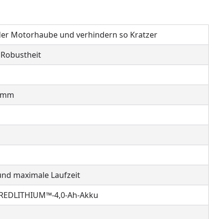
er Motorhaube und verhindern so Kratzer
 Robustheit
ramm
und maximale Laufzeit
2™-REDLITHIUM™-4,0-Ah-Akku