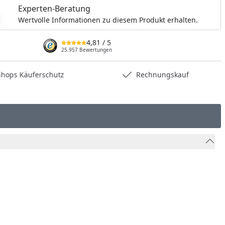
nzufügen
Experten-Beratung
Wertvolle Informationen zu diesem Produkt erhalten.
4,81
/ 5
25.957 Bewertungen
hops Käuferschutz
Rechnungskauf