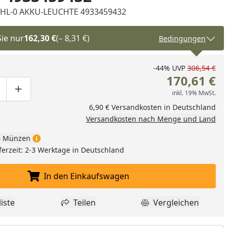
HL-0 AKKU-LEUCHTE 4933459432
Sie nur
162,30 €
(– 8,31 €)
Bedingungen
-44%
UVP
306,54 €
170,61 €
inkl. 19% MwSt.
ge um eins verringern
duktmenge manuell eingeben
Produktmenge um eins erhöhen
6,90 € Versandkosten in Deutschland
Versandkosten nach Menge und Land
 Münzen
ferzeit: 2-3 Werktage in Deutschland
In den Einkaufswagen
In den Einkaufswagen legen
iste
Teilen
Vergleichen
dukt zur Wunschliste hinzufügen
Teilen
Produkt Vergle