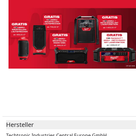
Hersteller
Techtronic Industries Central Europe GmbH