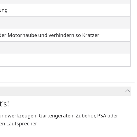
tung
er Motorhaube und verhindern so Kratzer
's!
Handwerkzeugen, Gartengeräten, Zubehör, PSA oder
n Lautsprecher.