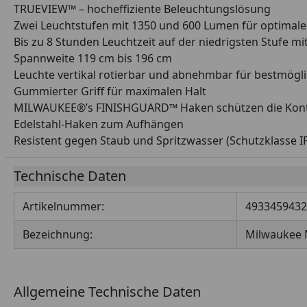
TRUEVIEW™ – hocheffiziente Beleuchtungslösung
Zwei Leuchtstufen mit 1350 und 600 Lumen für optimale
Bis zu 8 Stunden Leuchtzeit auf der niedrigsten Stufe
Spannweite 119 cm bis 196 cm
Leuchte vertikal rotierbar und abnehmbar für bestmögl
Gummierter Griff für maximalen Halt
MILWAUKEE®’s FINISHGUARD™ Haken schützen die Kontak
Edelstahl-Haken zum Aufhängen
Resistent gegen Staub und Spritzwasser (Schutzklasse IP
Technische Daten
Artikelnummer:
4933459432
Bezeichnung:
Milwaukee 
Allgemeine Technische Daten