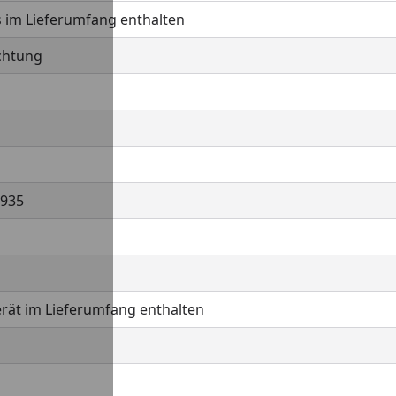
 im Lieferumfang enthalten
chtung
935
rät im Lieferumfang enthalten