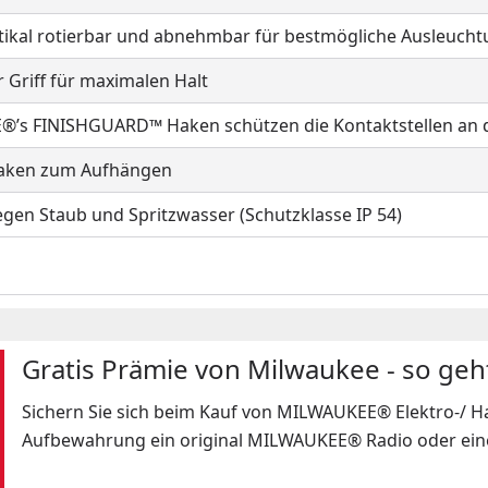
tikal rotierbar und abnehmbar für bestmögliche Ausleuch
Griff für maximalen Halt
’s FINISHGUARD™ Haken schützen die Kontaktstellen an d
Haken zum Aufhängen
egen Staub und Spritzwasser (Schutzklasse IP 54)
Gratis Prämie von Milwaukee - so geht
Sichern Sie sich beim Kauf von MILWAUKEE® Elektro-/ 
Aufbewahrung ein original MILWAUKEE® Radio oder eine