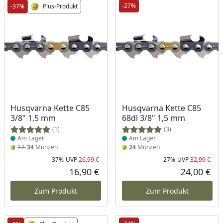
-27%
-37%
Plus-Produkt
Produkt am Lager
Produkt am Lager
Husqvarna Kette C85
Husqvarna Kette C85
3/8" 1,5 mm
68dl 3/8" 1,5 mm
(1)
(3)
Am Lager
Am Lager
17
34
Münzen
24
Münzen
-37%
UVP
26,99 €
-27%
UVP
32,99 €
Rabatt in Prozent
Ursprünglicher Preis
Rab
Urs
16,90 €
24,00 €
Aktueller Preis
Akt
Zum Produkt
Zum Produkt