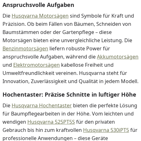
Anspruchsvolle Aufgaben
Die
H
usqvarna Motorsägen
sind Symbole für Kraft und
Präzision. Ob beim Fällen von Bäumen, Schneiden von
Baumstämmen oder der Gartenpflege – diese
Motorsägen bieten eine unvergleichliche Leistung. Die
Benzinmotorsägen
liefern robuste Power für
anspruchsvolle Aufgaben, während die
Akkumotorsägen
und
Elektromotorsägen
kabellose Freiheit und
Umweltfreundlichkeit vereinen. Husqvarna steht für
Innovation, Zuverlässigkeit und Qualität in jedem Modell.
Hochentaster: Präzise Schnitte in luftiger Höhe
Die
Husqvarna Hochentaster
bieten die perfekte Lösung
für Baumpflegearbeiten in der Höhe. Vom leichten und
wendigen
Husqvarna 525PT5S
für den privaten
Gebrauch bis hin zum kraftvollen
Husqvarna 530iPT5
für
professionelle Anwendungen – diese Geräte