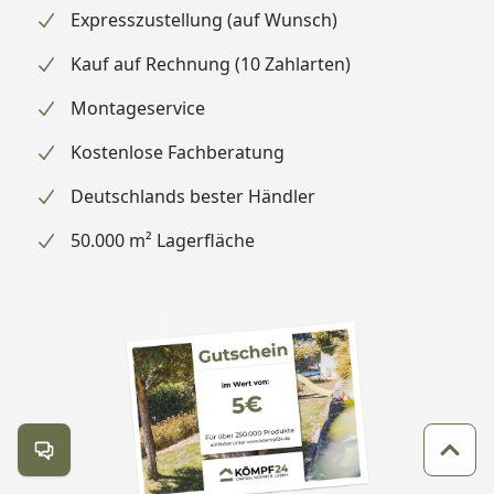
Expresszustellung (auf Wunsch)
Kauf auf Rechnung (10 Zahlarten)
Montageservice
Kostenlose Fachberatung
Deutschlands bester Händler
50.000 m² Lagerfläche
Kontakt öffnen
Zum 