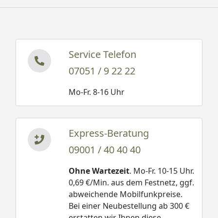
Abmessungen
Länge
46 cm
Service Telefon
Breite
25,5 cm
07051 / 9 22 22
Höhe
33 cm
Mo-Fr. 8-16 Uhr
Gewicht
7,5 kg
Express-Beratung
09001 / 40 40 40
Ohne Wartezeit
. Mo-Fr. 10-15 Uhr.
0,69 €/Min. aus dem Festnetz, ggf.
abweichende Mobilfunkpreise.
Bei einer Neubestellung ab 300 €
erstatten wir Ihnen diese