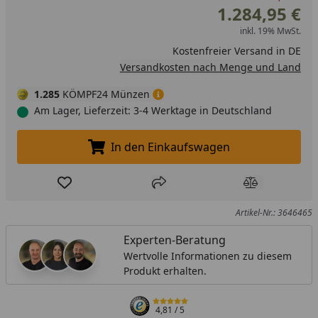
1.284,95 €
inkl. 19% MwSt.
Kostenfreier Versand in DE
Versandkosten nach Menge und Land
1.285
KÖMPF24 Münzen
Am Lager, Lieferzeit: 3-4 Werktage in Deutschland
In den Einkaufswagen
In den Einkaufswagen legen
Produkt zur Wunschliste hinzufügen
Teilen
Produkt Ver
Artikel-Nr.: 3646465
Experten-Beratung
Wertvolle Informationen zu diesem
Produkt erhalten.
4,81
/ 5