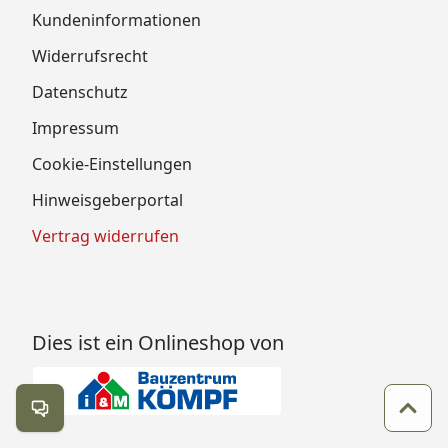
Kundeninformationen
Widerrufsrecht
Datenschutz
Impressum
Cookie-Einstellungen
Hinweisgeberportal
Vertrag widerrufen
Dies ist ein Onlineshop von
Kontakt öffnen
Zum 