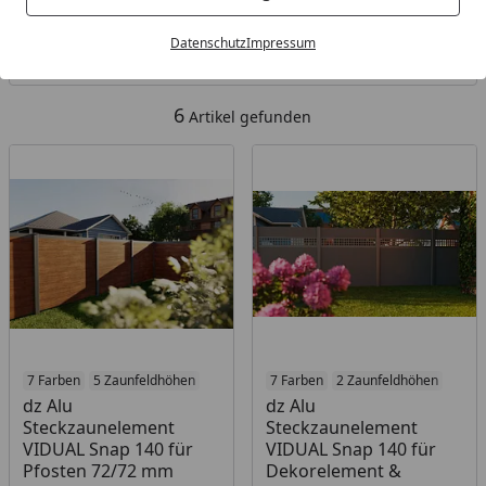
Kategorien
Datenschutz
Impressum
Filter / Sortierung
6
Artikel gefunden
7 Farben
5 Zaunfeldhöhen
7 Farben
2 Zaunfeldhöhen
dz Alu
dz Alu
Steckzaunelement
Steckzaunelement
VIDUAL Snap 140 für
VIDUAL Snap 140 für
Pfosten 72/72 mm
Dekorelement &