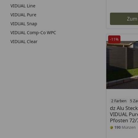
VIDUAL Line
VIDUAL Pure
Zum
VIDUAL Snap
VIDUAL Comp-Co WPC
-11%
VIDUAL Clear
2 Farben
5 Za
dz Alu Stec
VIDUAL Pure
Pfosten 72
190
Münzen