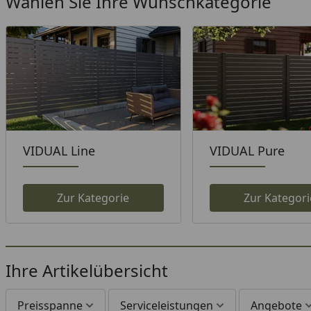
Wählen Sie Ihre Wunschkategorie
VIDUAL Line
VIDUAL Pure
Zur Kategorie
Zur Kategori
Ihre Artikelübersicht
Preisspanne
Serviceleistungen
Angebote