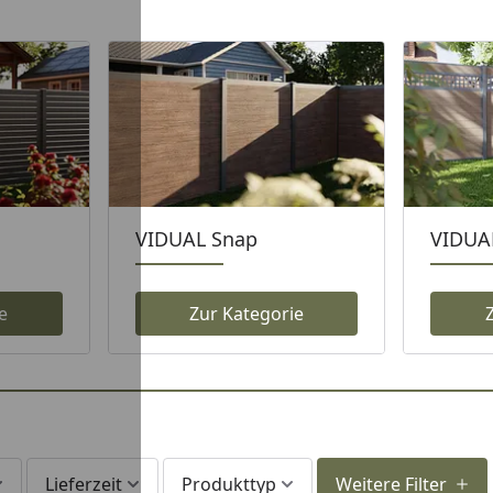
VIDUAL Snap
VIDUA
e
Zur Kategorie
Lieferzeit
Produkttyp
Weitere Filter