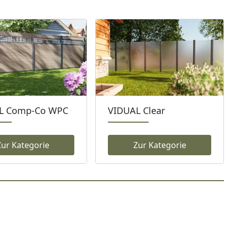
L Comp-Co WPC
VIDUAL Clear
Zur Kategorie
Zur Kategorie