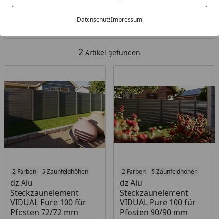
Kategorien
Datenschutz
Impressum
Filter / Sortierung
2
Artikel gefunden
2 Farben
5 Zaunfeldhöhen
2 Farben
5 Zaunfeldhöhen
dz Alu
dz Alu
Steckzaunelement
Steckzaunelement
VIDUAL Pure 100 für
VIDUAL Pure 100 für
Pfosten 72/72 mm
Pfosten 90/90 mm