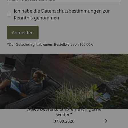
Ich habe die
Datenschutzbestimmungen
zur
Kenntnis genommen
Anmelden
*Der Gutschein gilt ab einem Bestellwert von 100,00 €
Trusted Shops
4,81
/ 5
„Alles bestens, empfehle ich gerne
weiter.“
07.08.2026