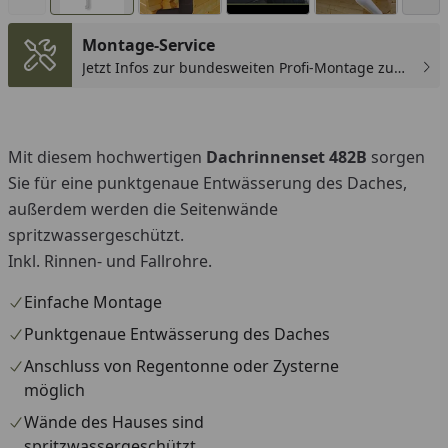
Montage-Service
Jetzt Infos zur bundesweiten Profi-Montage zum
günstigen Festpreis sichern.
You
Mit diesem hochwertigen
Dachrinnenset 482B
sorgen
Sie für eine punktgenaue Entwässerung des Daches,
außerdem werden die Seitenwände
spritzwassergeschützt.
Inkl. Rinnen- und Fallrohre.
Einfache Montage
Punktgenaue Entwässerung des Daches
Anschluss von Regentonne oder Zysterne
möglich
Wände des Hauses sind
spritzwassergeschützt