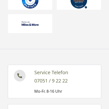
Service Telefon
07051 / 9 22 22
Mo-Fr. 8-16 Uhr