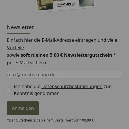
Newsletter
Einfach hier die E-Mail-Adresse eintragen und
viele
Vorteile
sowie
sofort einen 5,00 € Newslettergutschein
*
per E-Mail sichern:
Keine Eingabe erforderlich
Eingabe erforderlich
E-Mail *
Ich habe die
Datenschutzbestimmungen
zur
Kenntnis genommen
Anmelden
*Der Gutschein gilt ab einem Bestellwert von 100,00 €