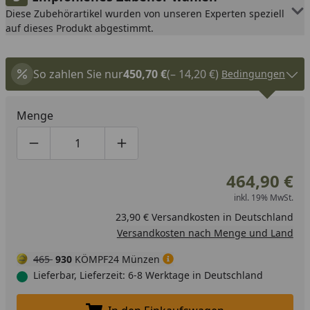
Diese Zubehörartikel wurden von unseren Experten speziell
auf dieses Produkt abgestimmt.
So zahlen Sie nur
450,70 €
(– 14,20 €)
Bedingungen
Menge
Produktmenge um eins verringern
Produktmenge manuell eingeben
Produktmenge um eins erhöhen
464,90 €
inkl. 19% MwSt.
23,90 € Versandkosten in Deutschland
Versandkosten nach Menge und Land
465
930
KÖMPF24 Münzen
Lieferbar, Lieferzeit: 6-8 Werktage in Deutschland