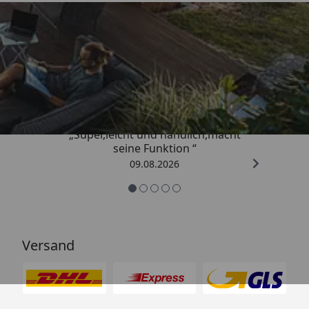
Trusted Shops
4,81
/ 5
„Super,leicht und handlich,macht
seine Funktion “
09.08.2026
Versand