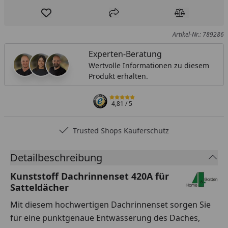
Produkt zur Wunschliste hinzufügen
Teilen
Produkt Ver
Artikel-Nr.: 789286
Experten-Beratung
Wertvolle Informationen zu diesem
Produkt erhalten.
4,81
/ 5
Trusted Shops Käuferschutz
Detailbeschreibung
Kunststoff Dachrinnenset 420A für
Satteldächer
Mit diesem hochwertigen Dachrinnenset sorgen Sie
für eine punktgenaue Entwässerung des Daches,