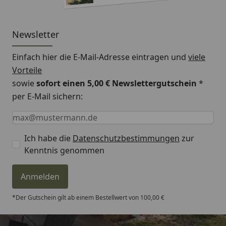
Newsletter
Einfach hier die E-Mail-Adresse eintragen und
viele
Vorteile
sowie
sofort einen 5,00 € Newslettergutschein
*
per E-Mail sichern:
Keine Eingabe erforderlich
Eingabe erforderlich
E-Mail *
Ich habe die
Datenschutzbestimmungen
zur
Kenntnis genommen
Anmelden
*Der Gutschein gilt ab einem Bestellwert von 100,00 €