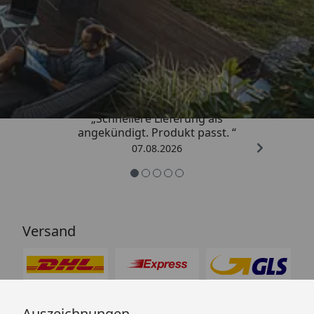
Trusted Shops
4,81
/ 5
„Schnellere Lieferung als
angekündigt. Produkt passt. “
07.08.2026
Versand
Auszeichnungen