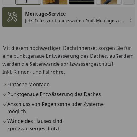
Montage-Service
Jetzt Infos zur bundesweiten Profi-Montage zum
günstigen Festpreis sichern.
You
Mit diesem hochwertigen Dachrinnenset sorgen Sie für
eine punktgenaue Entwässerung des Daches, außerdem
werden die Seitenwände spritzwassergeschützt.
Inkl. Rinnen- und Fallrohre.
Einfache Montage
Punktgenaue Entwässerung des Daches
Anschluss von Regentonne oder Zysterne
möglich
Wände des Hauses sind
spritzwassergeschützt