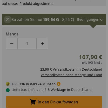
auf dieses Produkt abgestimmt.
So zahlen Sie nur
159,64 €
(– 8,26 €)
Bedingungen
Menge
Produktmenge um eins verringern
Produktmenge manuell eingeben
Produktmenge um eins erhöhen
167,90 €
inkl. 19% MwSt.
23,90 € Versandkosten in Deutschland
Versandkosten nach Menge und Land
168
336
KÖMPF24 Münzen
Lieferbar, Lieferzeit: 6-8 Werktage in Deutschland
In den Einkaufswagen
In den Einkaufswagen legen