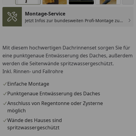
Montage-Service
Jetzt Infos zur bundesweiten Profi-Montage zum
günstigen Festpreis sichern.
You
Mit diesem hochwertigen Dachrinnenset sorgen Sie für
eine punktgenaue Entwässerung des Daches, außerdem
werden die Seitenwände spritzwassergeschützt.
Inkl. Rinnen- und Fallrohre
Einfache Montage
Punktgenaue Entwässerung des Daches
Anschluss von Regentonne oder Zysterne
möglich
Wände des Hauses sind
spritzwassergeschützt