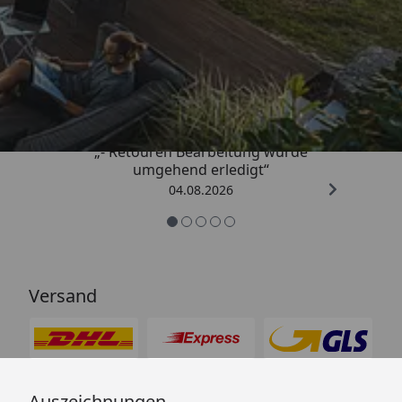
Trusted Shops
4,81
/ 5
„- Retouren Bearbeitung wurde
umgehend erledigt“
04.08.2026
Versand
Auszeichnungen