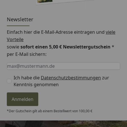
Newsletter
Einfach hier die E-Mail-Adresse eintragen und
viele
Vorteile
sowie
sofort einen 5,00 € Newslettergutschein
*
per E-Mail sichern:
Keine Eingabe erforderlich
Eingabe erforderlich
E-Mail *
Ich habe die
Datenschutzbestimmungen
zur
Kenntnis genommen
Anmelden
*Der Gutschein gilt ab einem Bestellwert von 100,00 €