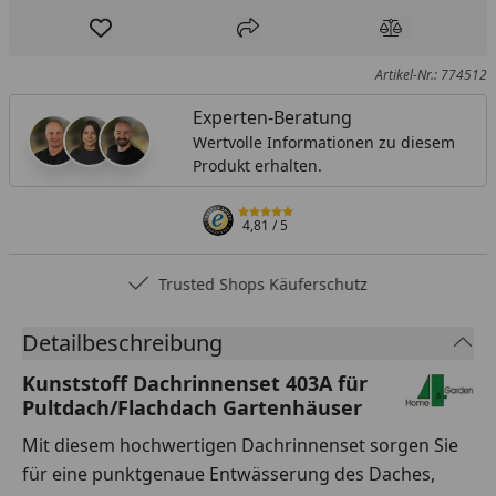
Produkt zur Wunschliste hinzufügen
Teilen
Produkt Ver
Artikel-Nr.: 774512
Experten-Beratung
Wertvolle Informationen zu diesem
Produkt erhalten.
4,81
/ 5
Trusted Shops Käuferschutz
Detailbeschreibung
Kunststoff Dachrinnenset 403A für
Pultdach/Flachdach Gartenhäuser
Mit diesem hochwertigen Dachrinnenset sorgen Sie
für eine punktgenaue Entwässerung des Daches,