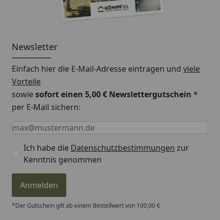
Newsletter
Einfach hier die E-Mail-Adresse eintragen und
viele
Vorteile
sowie
sofort einen 5,00 € Newslettergutschein
*
per E-Mail sichern:
Keine Eingabe erforderlich
Eingabe erforderlich
E-Mail *
Ich habe die
Datenschutzbestimmungen
zur
Kenntnis genommen
Anmelden
*Der Gutschein gilt ab einem Bestellwert von 100,00 €