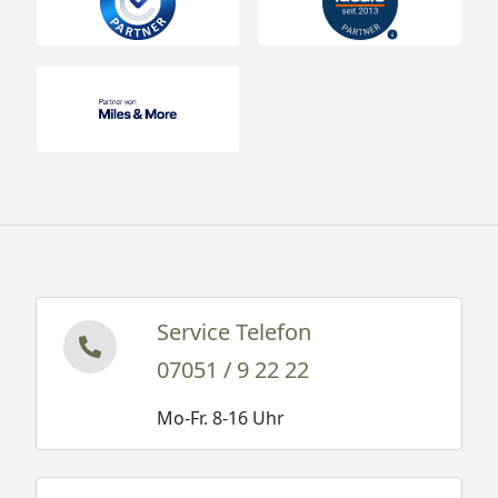
Service Telefon
07051 / 9 22 22
Mo-Fr. 8-16 Uhr