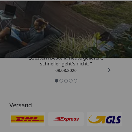
Trusted Shops
4,81
/ 5
„Gestern bestellt, heute geliefert,
schneller geht's nicht. “
08.08.2026
Versand