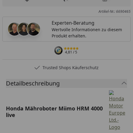
Produkt zur Wunschliste hinzufügen
Teilen
Produkt Ver
Artikel-Nr.: 6690465
Experten-Beratung
Wertvolle Informationen zu diesem
Produkt erhalten.
4,81
/ 5
Trusted Shops Käuferschutz
Detailbeschreibung
Honda Mähroboter Miimo HRM 4000
live