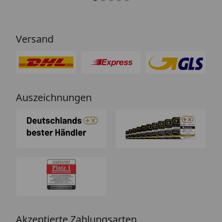
Versand
Auszeichnungen
Akzeptierte Zahlungsarten