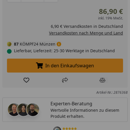
86,90 €
inkl. 19% MwSt.
6,90 € Versandkosten in Deutschland
Versandkosten nach Menge und Land
87
KÖMPF24 Münzen
Lieferbar, Lieferzeit: 25-30 Werktage in Deutschland
In den Einkaufswagen
In den Einkaufswagen legen
Produkt zur Wunschliste hinzufügen
Teilen
Produkt Ver
Artikel-Nr.: 2876368
Experten-Beratung
Wertvolle Informationen zu diesem
Produkt erhalten.