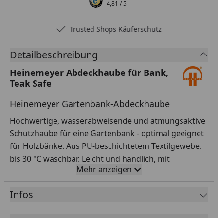
4,81
/ 5
Trusted Shops Käuferschutz
Detailbeschreibung
Heinemeyer Abdeckhaube für Bank,
Teak Safe
Heinemeyer Gartenbank-Abdeckhaube
Hochwertige, wasserabweisende und atmungsaktive
Schutzhaube für eine Gartenbank - optimal geeignet
für Holzbänke. Aus PU-beschichtetem Textilgewebe,
bis 30 °C waschbar. Leicht und handlich, mit
Mehr anzeigen
Befestigungsösen im Saum.
Infos
Maße