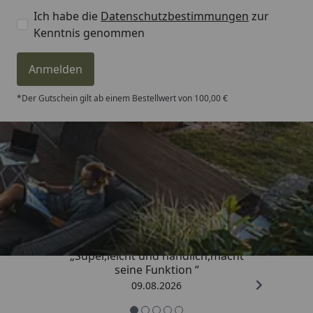
Ich habe die
Datenschutzbestimmungen
zur
Kenntnis genommen
Anmelden
*Der Gutschein gilt ab einem Bestellwert von 100,00 €
Trusted Shops
4,81
/ 5
„Super,leicht und handlich,macht
seine Funktion “
09.08.2026