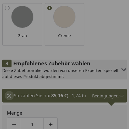
Alle anzeigen (2)
Grau
Creme
Empfohlenes Zubehör wählen
Diese Zubehörartikel wurden von unseren Experten speziell
auf dieses Produkt abgestimmt.
So zahlen Sie nur
85,16 €
(– 1,74 €)
Bedingungen
Menge
Produktmenge um eins verringern
Produktmenge manuell eingeben
Produktmenge um eins erhöhen