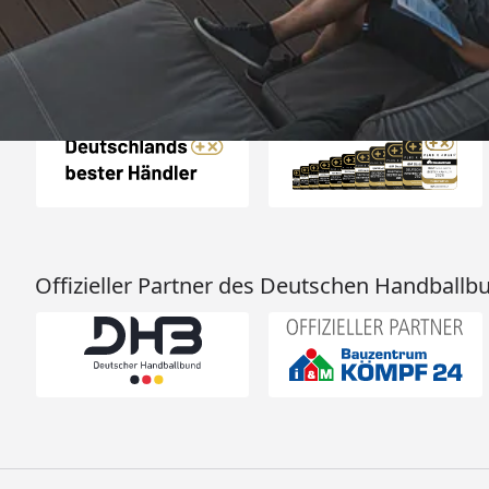
Auszeichnungen
Offizieller Partner des Deutschen Handballb