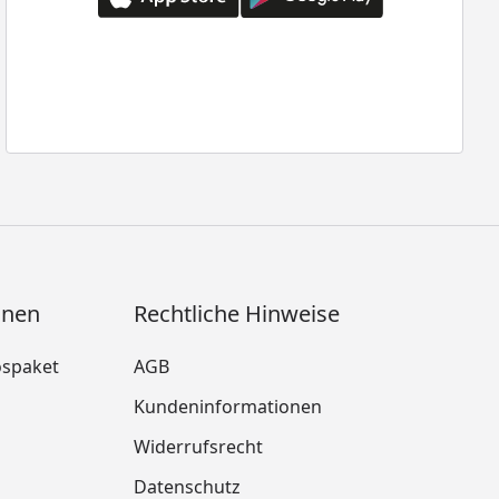
onen
Rechtliche Hinweise
ospaket
AGB
Kundeninformationen
Widerrufsrecht
m
Datenschutz