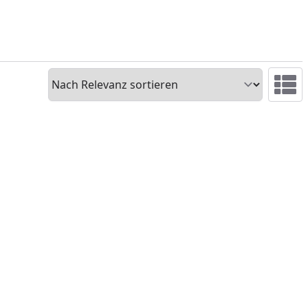
Sortieren
Ansicht 