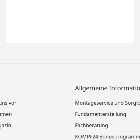
Allgemeine Informati
 uns vor
Montageservice und Sorgl
mmen
Fundamenterstellung
azin
Fachberatung
KÖMPF24 Bonusprogram