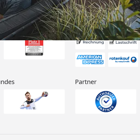
Akzeptierte Zahlungsa
undes
Partner