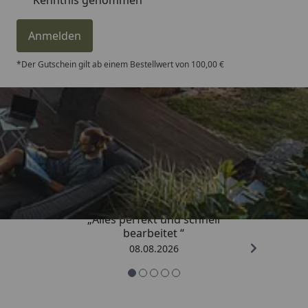
Anmelden
*Der Gutschein gilt ab einem Bestellwert von 100,00 €
Trusted Shops
4,81
/ 5
„Alles perfekt und schnell
bearbeitet “
08.08.2026