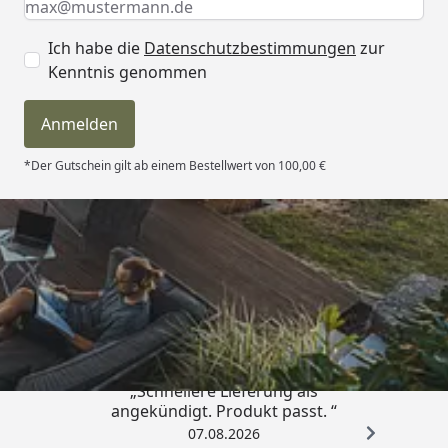
Ich habe die
Datenschutzbestimmungen
zur
Kenntnis genommen
Anmelden
*Der Gutschein gilt ab einem Bestellwert von 100,00 €
Trusted Shops
4,81
/ 5
„Schnellere Lieferung als
angekündigt. Produkt passt. “
07.08.2026