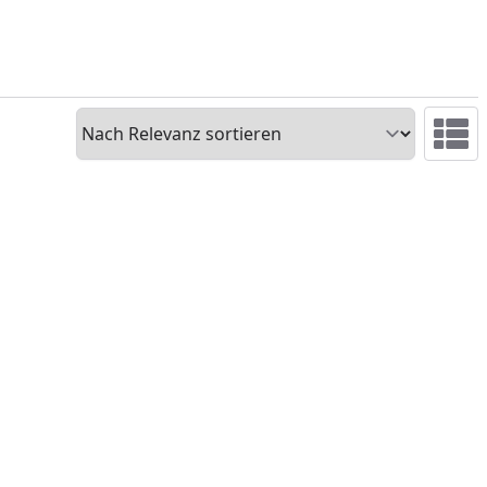
Sortieren
Ansicht 