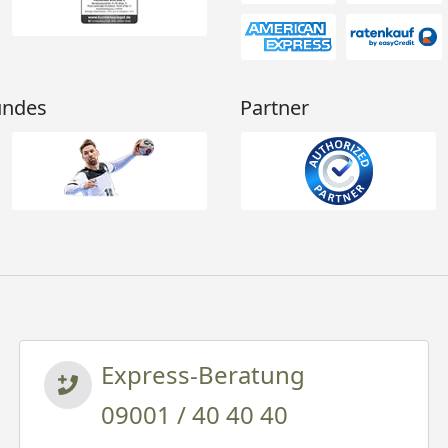
undes
Partner
Express-Beratung
09001 / 40 40 40