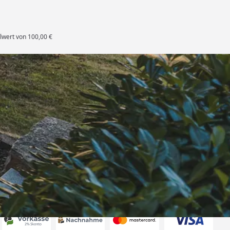
lwert von 100,00 €
rten