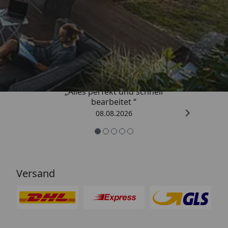
Trusted Shops
4,81
/ 5
„Alles perfekt und schnell
bearbeitet “
08.08.2026
Versand