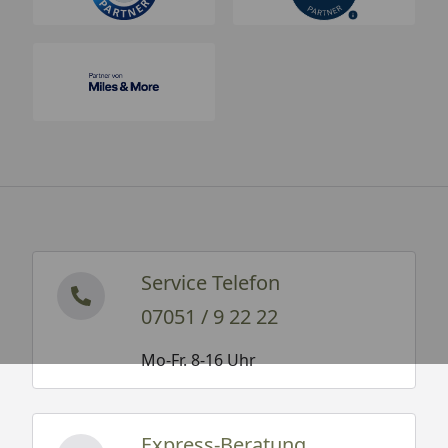
Service Telefon
07051 / 9 22 22
Mo-Fr. 8-16 Uhr
Express-Beratung