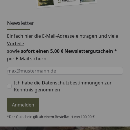
Newsletter
Einfach hier die E-Mail-Adresse eintragen und
viele
Vorteile
sowie
sofort einen 5,00 € Newslettergutschein
*
per E-Mail sichern:
Keine Eingabe erforderlich
Eingabe erforderlich
E-Mail *
Ich habe die
Datenschutzbestimmungen
zur
Kenntnis genommen
Anmelden
*Der Gutschein gilt ab einem Bestellwert von 100,00 €