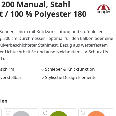
200 Manual, Stahl
t / 100 % Polyester 180
Sonnenschirm mit Knickvorrichtung und stufenloser
. 200 cm Durchmesser - optimal für den Balkon oder eine
 Pulverbeschichteter Stahlmast, Bezug aus wetterfestem
ter Lichtechtheit 5+ und ausgezeichnetem UV-Schutz UV
1).
nschirm
Schieber & Knickfunktion
verstellbar
Stylische Design-Elemente
len