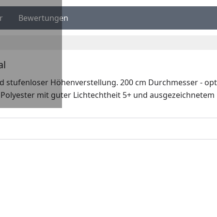
r
Bewertungen
al
stufenloser Höhenverstellung. 200 cm Durchmesser - optim
Polyester mit guter Lichtechtheit 5+ und ausgezeichnetem 