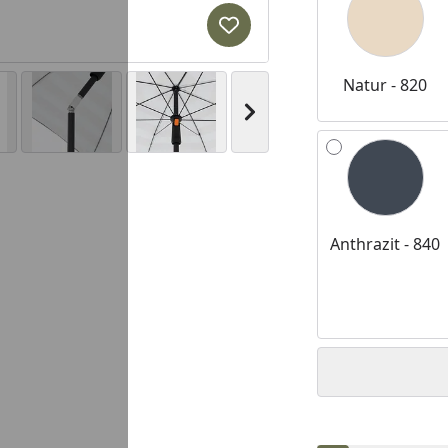
Produkt zur Wunschliste hi
Natur - 820
Nächstes Bild anzeigen
Anthrazit - 840