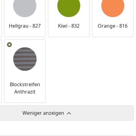
nzufügen
Hellgrau - 827
Kiwi - 832
Orange - 816
Blockstreifen
Anthrazit
Weniger anzeigen