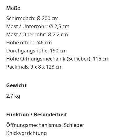
Maße
Schirmdach: Ø 200 cm
Mast / Unterrohr: Ø 2,5 cm
Mast / Oberrohr: Ø 2,2 cm
Höhe offen: 246 cm
Durchgangshöhe: 190 cm
Höhe Öffnungsmechanik (Schieber): 116 cm
Packmaß: 9 x 8 x 128 cm
Gewicht
2,7 kg
Funktion / Besonderheit
Öffnungsmechanismus: Schieber
Knickvorrichtung