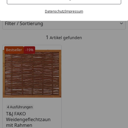
Kategorien
Datenschutz
Impressum
Filter / Sortierung
1
Artikel gefunden
Bestseller
-19%
4 Ausführungen
T&J FAKO
Weidengeflechtzaun
mit Rahmen