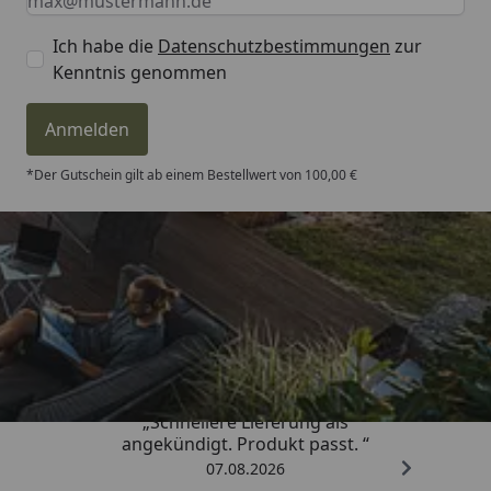
Ich habe die
Datenschutzbestimmungen
zur
Kenntnis genommen
Anmelden
*Der Gutschein gilt ab einem Bestellwert von 100,00 €
Trusted Shops
4,81
/ 5
„Schnellere Lieferung als
angekündigt. Produkt passt. “
07.08.2026