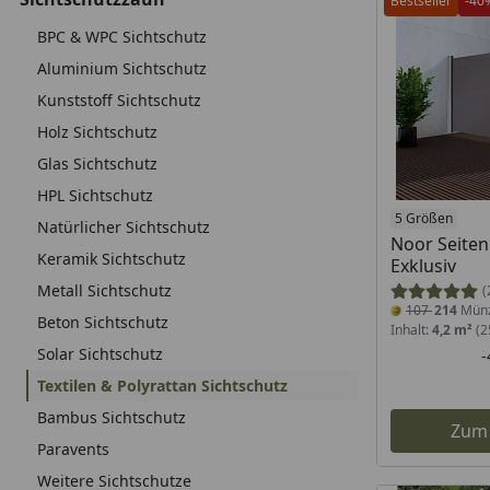
Bestseller
-40
BPC & WPC Sichtschutz
Aluminium Sichtschutz
Kunststoff Sichtschutz
Holz Sichtschutz
Glas Sichtschutz
HPL Sichtschutz
5 Größen
Natürlicher Sichtschutz
Noor Seite
Keramik Sichtschutz
Exklusiv
Metall Sichtschutz
(
107
214
Mün
Beton Sichtschutz
Inhalt:
4,2 m²
(2
Solar Sichtschutz
Textilen & Polyrattan Sichtschutz
Bambus Sichtschutz
Zum
Paravents
Weitere Sichtschutze