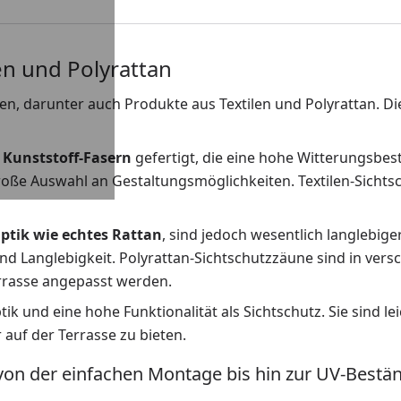
en und Polyrattan
, darunter auch Produkte aus Textilen und Polyrattan. Dies
 Kunststoff-Fasern
gefertigt, die eine hohe Witterungsbest
große Auswahl an Gestaltungsmöglichkeiten. Textilen-Sicht
ptik wie echtes Rattan
, sind jedoch wesentlich langlebige
und Langlebigkeit. Polyrattan-Sichtschutzzäune sind in ver
errasse angepasst werden.
ik und eine hohe Funktionalität als Sichtschutz. Sie sind l
uf der Terrasse zu bieten.
 von der einfachen Montage bis hin zur UV-Bestän