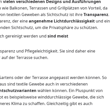
in
vielen verschiedenen Designs und Ausführungen
 wie Balkonen, Terrassen und Grillplätzen von Vorteil, da
on textilen Geweben als Sichtschutz ist ihre
Transparenz
.
arenz, der eine
angenehme Lichtdurchlässigkeit
und ein
henden Sichtschutz, um die Privatsphäre zu schützen.
Tuch gereinigt werden und
sind meist
nsparenz und Pflegeleichtigkeit. Sie sind daher eine
 auf der Terrasse suchen.
s Gartens oder der Terrasse angepasst werden können. So
naus sind textile Gewebe auch in verschiedenen
htschutzvarianten
wählen können. Ein Pluspunkt von
ibt es beispielsweise winddurchlässige Gewebe, die sich
es Klima zu schaffen. Gleichzeitig gibt es auch