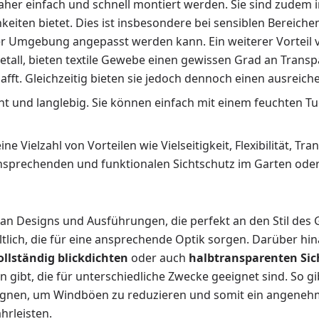
daher einfach und schnell montiert werden. Sie sind zudem 
eiten bietet. Dies ist insbesondere bei sensiblen Bereichen
der Umgebung angepasst werden kann. Ein weiterer Vorteil v
etall, bieten textile Gewebe einen gewissen Grad an Transp
afft. Gleichzeitig bieten sie jedoch dennoch einen ausreic
icht und langlebig. Sie können einfach mit einem feuchten 
Vielzahl von Vorteilen wie Vielseitigkeit, Flexibilität, Tra
ansprechenden und funktionalen Sichtschutz im Garten oder
l an Designs und Ausführungen, die perfekt an den Stil de
tlich, die für eine ansprechende Optik sorgen. Darüber hi
ollständig blickdichten
oder auch
halbtransparenten Sic
n gibt, die für unterschiedliche Zwecke geeignet sind. So g
ignen, um Windböen zu reduzieren und somit ein angenehmer
hrleisten.