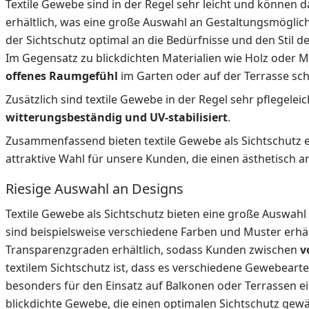
Textile Gewebe sind in der Regel sehr leicht und können 
erhältlich, was eine große Auswahl an Gestaltungsmöglichk
der Sichtschutz optimal an die Bedürfnisse und den Stil 
Im Gegensatz zu blickdichten Materialien wie Holz oder M
offenes Raumgefühl
im Garten oder auf der Terrasse sch
Zusätzlich sind textile Gewebe in der Regel sehr pflegele
witterungsbeständig und UV-stabilisiert
.
Zusammenfassend bieten textile Gewebe als Sichtschutz eine 
attraktive Wahl für unsere Kunden, die einen ästhetisch 
Riesige Auswahl an Designs
Textile Gewebe als Sichtschutz bieten eine große Auswah
sind beispielsweise verschiedene Farben und Muster erhäl
Transparenzgraden erhältlich, sodass Kunden zwischen
v
textilem Sichtschutz ist, dass es verschiedene Gewebearte
besonders für den Einsatz auf Balkonen oder Terrassen e
blickdichte Gewebe, die einen optimalen Sichtschutz gewä