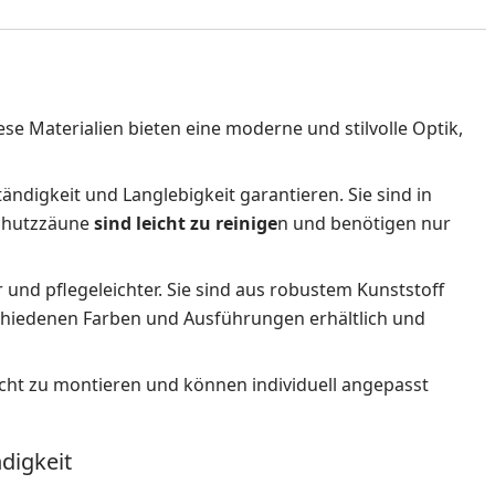
e Materialien bieten eine moderne und stilvolle Optik,
ändigkeit und Langlebigkeit garantieren. Sie sind in
schutzzäune
sind leicht zu reinige
n und benötigen nur
r und pflegeleichter. Sie sind aus robustem Kunststoff
schiedenen Farben und Ausführungen erhältlich und
eicht zu montieren und können individuell angepasst
digkeit