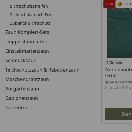
-23%
Plus
Sichtschutzstreifen
Sichtschutz nach Preis
Zubehör Sichtschutz
Zaun Komplett-Sets
Doppelstabmatten
Einstabmattenzaun
Schmuckzaun
5 Größen
Noor Zaunb
Teichschutzzaun & Rabattenzaun
Grün
Maschendrahtzaun
24
47
Münze
Inhalt:
5 m²
(4,6
Vorgartenzaun
Gabionenzaun
Gartentor
Zum