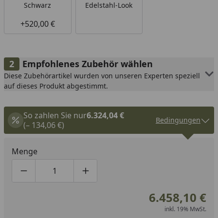
Schwarz
Edelstahl-Look
+520,00 €
Empfohlenes Zubehör wählen
Diese Zubehörartikel wurden von unseren Experten speziell
auf dieses Produkt abgestimmt.
So zahlen Sie nur
6.324,04 €
Bedingungen
(– 134,06 €)
Menge
Produktmenge um eins verringern
Produktmenge manuell eingeben
Produktmenge um eins erhöhen
6.458,10 €
inkl. 19% MwSt.