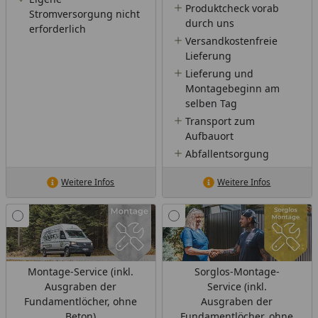
Produktcheck vorab
Stromversorgung nicht
durch uns
erforderlich
Versandkostenfreie
Lieferung
Lieferung und
Montagebeginn am
selben Tag
Transport zum
Aufbauort
Abfallentsorgung
Weitere Infos
Weitere Infos
Montage-Service (inkl.
Sorglos-Montage-
Ausgraben der
Service (inkl.
Fundamentlöcher, ohne
Ausgraben der
Beton)
Fundamentlöcher, ohne