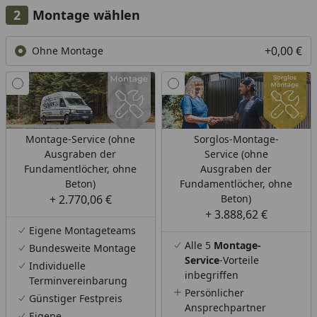
Montage wählen
+0,00 €
Ohne Montage
Montage-Service (ohne
Sorglos-Montage-
Ausgraben der
Service (ohne
Fundamentlöcher, ohne
Ausgraben der
Beton)
Fundamentlöcher, ohne
+ 2.770,06 €
Beton)
+ 3.888,62 €
Eigene Montageteams
Alle 5
Montage-
Bundesweite Montage
Service
-Vorteile
Individuelle
inbegriffen
Terminvereinbarung
Persönlicher
Günstiger Festpreis
Ansprechpartner
Eigene