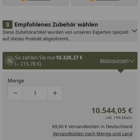
Empfohlenes Zubehör wählen
Diese Zubehörartikel wurden von unseren Experten speziell
auf dieses Produkt abgestimmt.
So zahlen Sie nur
10.328,27 €
Bedingungen
(– 215,78 €)
Menge
Produktmenge um eins verringern
Produktmenge manuell eingeben
Produktmenge um eins erhöhen
10.544,05 €
inkl. 19% MwSt.
69,00 € Versandkosten in Deutschland
Versandkosten nach Menge und Land