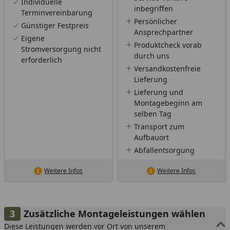
Individuelle
inbegriffen
Terminvereinbarung
Persönlicher
Günstiger Festpreis
Ansprechpartner
Eigene
Produktcheck vorab
Stromversorgung nicht
durch uns
erforderlich
Versandkostenfreie
Lieferung
Lieferung und
Montagebeginn am
selben Tag
Transport zum
Aufbauort
Abfallentsorgung
Weitere Infos
Weitere Infos
Zusätzliche Montageleistungen wählen
Diese Leistungen werden vor Ort von unserem