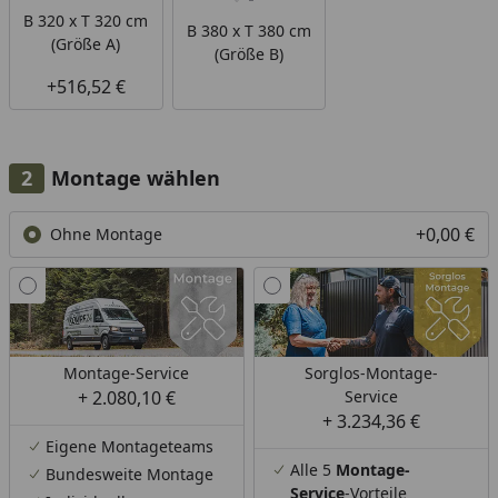
B 320 x T 320 cm
B 380 x T 380 cm
(Größe A)
(Größe B)
+516,52 €
Montage wählen
+0,00 €
Ohne Montage
Montage-Service
Sorglos-Montage-
+ 2.080,10 €
Service
+ 3.234,36 €
Eigene Montageteams
Alle 5
Montage-
Bundesweite Montage
Service
-Vorteile