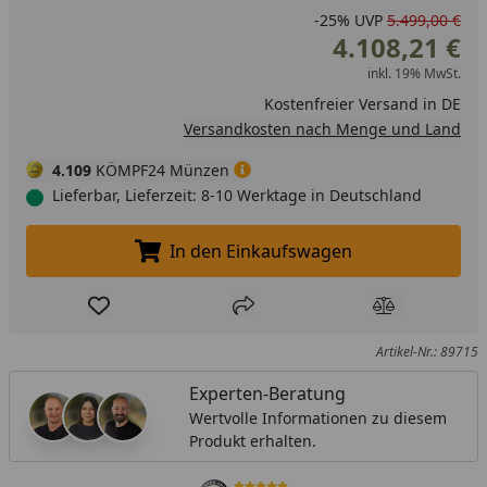
-25%
UVP
5.499,00 €
4.108,21 €
inkl. 19% MwSt.
Kostenfreier Versand in DE
Versandkosten nach Menge und Land
4.109
KÖMPF24 Münzen
Lieferbar, Lieferzeit: 8-10 Werktage in Deutschland
In den Einkaufswagen
In den Einkaufswagen legen
Produkt zur Wunschliste hinzufügen
Teilen
Produkt Ver
Artikel-Nr.: 89715
Experten-Beratung
Wertvolle Informationen zu diesem
Produkt erhalten.