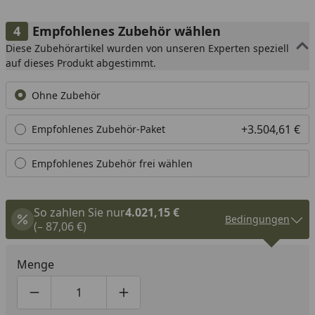
Empfohlenes Zubehör wählen
Diese Zubehörartikel wurden von unseren Experten speziell
auf dieses Produkt abgestimmt.
Ohne Zubehör
+3.504,61 €
Empfohlenes Zubehör-Paket
Empfohlenes Zubehör frei wählen
So zahlen Sie nur
4.021,15 €
Bedingungen
(– 87,06 €)
Menge
Produktmenge um eins verringern
Produktmenge manuell eingeben
Produktmenge um eins erhöhen