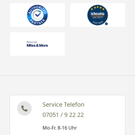
Service Telefon
07051 / 9 22 22
Mo-Fr. 8-16 Uhr