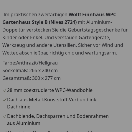
Im praktischen zweifarbigen
Wolff Finnhaus
WPC
Gartenhaus Style B (Nives 2724)
mit Aluminium-
Doppeltür verstecken Sie die Geburtstagsgeschenke für
Kinder oder Enkel. Und verstauen Gartengeräte,
Werkzeug und andere Utensilien. Sicher vor Wind und
Wetter, abschließbar, richtig chic und wartungsarm.
Farbe:Anthrazit/Hellgrau
Sockelmaß: 266 x 240 cm
Gesamtmaß: 300 x 277 cm
28 mm coextrudierte WPC-Wandbohle
Dach aus Metall-Kunststoff-Verbund inkl.
Dachrinne
Dachblende, Dachsparren und Bodenrahmen
aus Aluminium