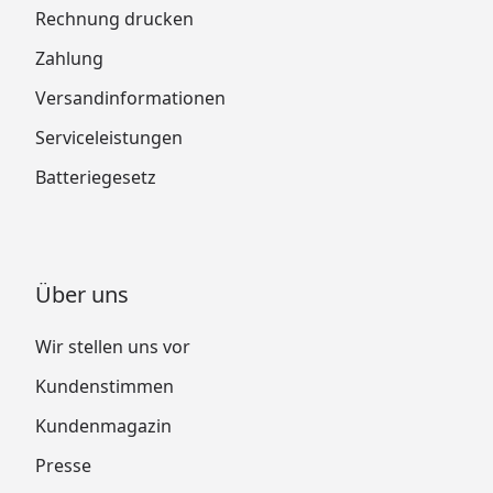
Rechnung drucken
Zahlung
Versandinformationen
Serviceleistungen
Batteriegesetz
Über uns
Wir stellen uns vor
Kundenstimmen
Kundenmagazin
Presse