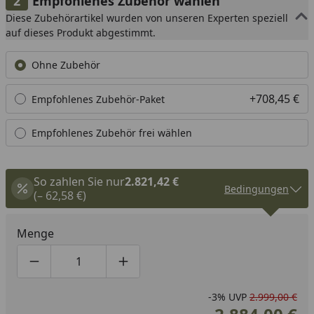
Empfohlenes Zubehör wählen
Diese Zubehörartikel wurden von unseren Experten speziell
auf dieses Produkt abgestimmt.
Ohne Zubehör
+708,45 €
Empfohlenes Zubehör-Paket
Empfohlenes Zubehör frei wählen
So zahlen Sie nur
2.821,42 €
Bedingungen
(– 62,58 €)
Menge
Produktmenge um eins verringern
Produktmenge manuell eingeben
Produktmenge um eins erhöhen
-3%
UVP
2.999,00 €