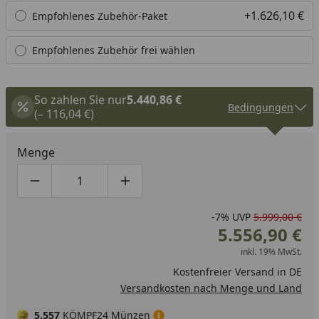
+1.626,10 €
Empfohlenes Zubehör-Paket
Empfohlenes Zubehör frei wählen
So zahlen Sie nur
5.440,86 €
Bedingungen
(– 116,04 €)
Menge
Produktmenge um eins verringern
Produktmenge manuell eingeben
Produktmenge um eins erhöhen
-7%
UVP
5.999,00 €
5.556,90 €
inkl. 19% MwSt.
Kostenfreier Versand in DE
Versandkosten nach Menge und Land
5.557
KÖMPF24 Münzen