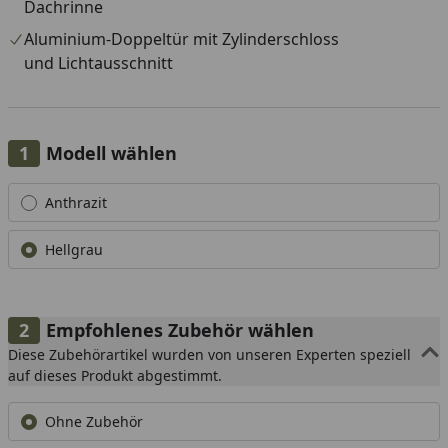
Dachrinne
Aluminium-Doppeltür mit Zylinderschloss
und Lichtausschnitt
Modell wählen
Alle anzeigen (2)
Anthrazit
Hellgrau
Empfohlenes Zubehör wählen
Diese Zubehörartikel wurden von unseren Experten speziell
auf dieses Produkt abgestimmt.
Ohne Zubehör