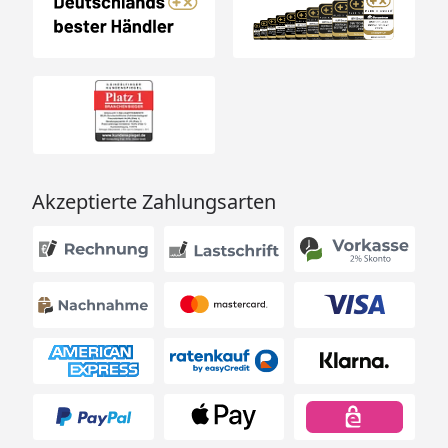
Gartenhaus Tona 6030 - 28 mm
Akzeptierte Zahlungsarten