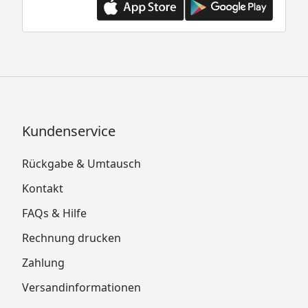
Kundenservice
Rückgabe & Umtausch
Kontakt
FAQs & Hilfe
Rechnung drucken
Zahlung
Versandinformationen