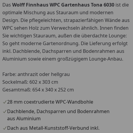
Das
Wolff Finnhaus
WPC Gartenhaus Tona 6030
ist die
You
optimale Mischung aus Stauraum und modernen
Design. Die pflegeleichten, strapazierfähigen Wände aus
WPC sehen Holz zum Verwechseln ähnlich. Innen finden
Sie wichtigen Stauraum, außen die überdachte Lounge:
So geht moderne Gartenordnung. Die Lieferung erfolgt
inkl. Dachblende, Dachsparren und Bodenrahmen aus
Aluminium sowie einem großzügigem Lounge-Anbau.
Farbe: anthrazit oder hellgrau
Sockelmaß: 602 x 303 cm
Gesamtmaß: 654 x 340 x 252 cm
28 mm coextrudierte WPC-Wandbohle
Dachblende, Dachsparren und Bodenrahmen
aus Aluminium
Dach aus Metall-Kunststoff-Verbund inkl.