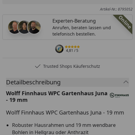
Artikel-Nr.: 8795052
Online
Experten-Beratung
Anrufen, beraten lassen und
telefonisch bestellen.
4,81
/ 5
Trusted Shops Käuferschutz
Detailbeschreibung
Wolff Finnhaus WPC Gartenhaus Juna
- 19 mm
Wolff Finnhaus WPC Gartenhaus Juna - 19 mm
Robuster Hausrahmen und 19 mm wendbare
Bohlen in Hellgrau oder Anthrazit