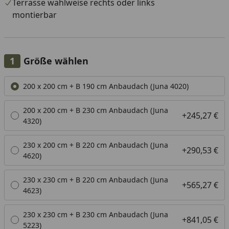
Terrasse wahlweise rechts oder links
montierbar
Größe wählen
Alle anzeigen (7)
200 x 200 cm + B 190 cm Anbaudach (Juna 4020)
200 x 200 cm + B 230 cm Anbaudach (Juna
+245,27 €
4320)
230 x 200 cm + B 220 cm Anbaudach (Juna
+290,53 €
4620)
230 x 230 cm + B 220 cm Anbaudach (Juna
+565,27 €
4623)
230 x 230 cm + B 230 cm Anbaudach (Juna
+841,05 €
5223)