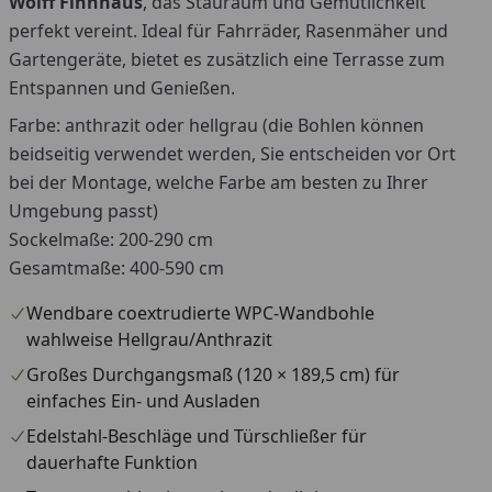
Wolff Finnhaus
, das Stauraum und Gemütlichkeit
perfekt vereint. Ideal für Fahrräder, Rasenmäher und
Gartengeräte, bietet es zusätzlich eine Terrasse zum
Entspannen und Genießen.
Farbe: anthrazit oder hellgrau (die Bohlen können
beidseitig verwendet werden, Sie entscheiden vor Ort
bei der Montage, welche Farbe am besten zu Ihrer
Umgebung passt)
Sockelmaße: 200-290 cm
Gesamtmaße: 400-590 cm
Wendbare coextrudierte WPC-Wandbohle
wahlweise Hellgrau/Anthrazit
Großes Durchgangsmaß (120 × 189,5 cm) für
einfaches Ein- und Ausladen
Edelstahl-Beschläge und Türschließer für
dauerhafte Funktion