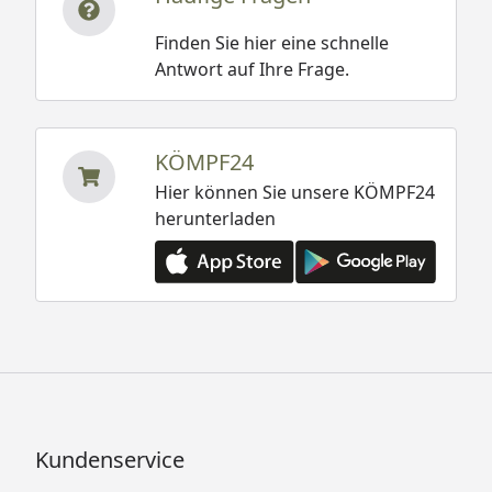
Finden Sie hier eine schnelle
Antwort auf Ihre Frage.
Wolff Finnhaus Gartenhaus Juna 4020
Datenblatt
Wolff Finnhaus Gartenhaus Juna 4320
KÖMPF24
Datenblatt
Hier können Sie unsere KÖMPF24
Wolff Finnhaus Gartenhaus Juna 4620
herunterladen
Datenblatt
Wolff Finnhaus Gartenhaus Juna 4623
Datenblatt
Wolff Finnhaus Gartenhaus Juna 5223
Datenblatt
Wolff Finnhaus Gartenhaus Juna 5823
Datenblatt
Wolff Finnhaus Gartenhaus Juna 5829
Datenblatt
Kundenservice
Wolff Finnhaus Gartenhaus Juna 4020