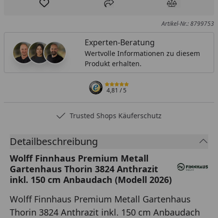
Produkt zur Wunschliste hinzufügen
Teilen
Produkt Ver
Artikel-Nr.: 8799753
Experten-Beratung
Wertvolle Informationen zu diesem
Produkt erhalten.
4,81
/ 5
Trusted Shops Käuferschutz
Detailbeschreibung
Wolff Finnhaus Premium Metall
Gartenhaus Thorin 3824 Anthrazit
inkl. 150 cm Anbaudach (Modell 2026)
Wolff Finnhaus Premium Metall Gartenhaus
Thorin 3824 Anthrazit inkl. 150 cm Anbaudach