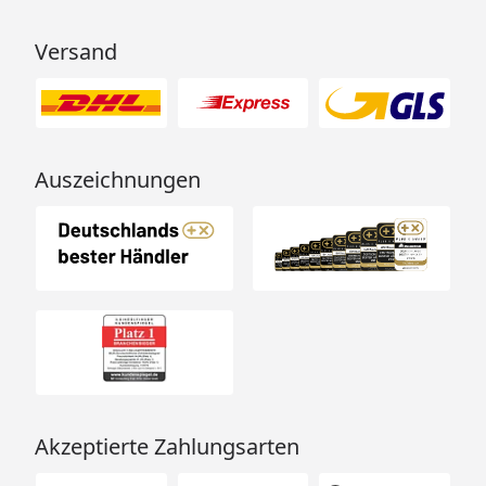
Weitere Information
Versand
Wolff Finnhaus Premium Metall Gartenhaus
Thorin 3824 Technische Daten
Auszeichnungen
Wolff Finnhaus Premium Metall Gartenhaus
Thorin 3824 Montageanleitung
Akzeptierte Zahlungsarten