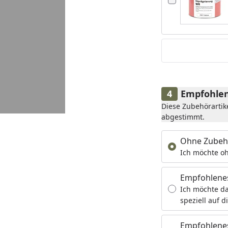
Empfohlen
Diese Zubehörartik
abgestimmt.
Ohne Zubeh
Ich möchte oh
Empfohlene
Ich möchte da
speziell auf d
Empfohlenes