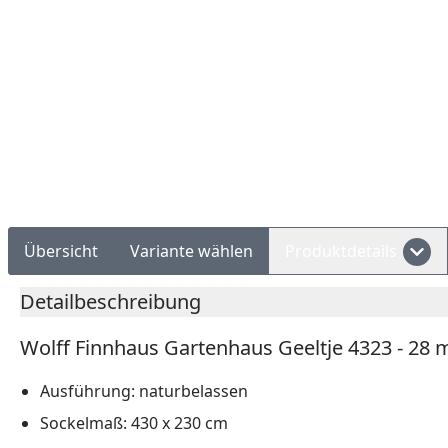
Rechnungskauf
Montageservice
Übersicht
Variante wählen
Produktdetails
Detailbeschreibung
Wolff Finnhaus Gartenhaus Geeltje 4323 - 28
Ausführung: naturbelassen
Sockelmaß: 430 x 230 cm