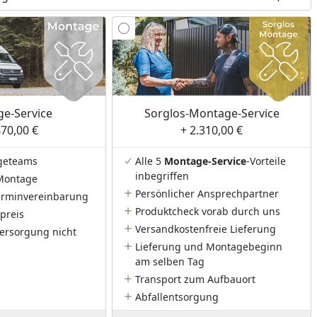
e-Service
Sorglos-Montage-Service
470,00 €
+ 2.310,00 €
geteams
Alle 5
Montage-Service
-Vorteile
inbegriffen
Montage
Persönlicher Ansprechpartner
Terminvereinbarung
Produktcheck vorab durch uns
preis
Versandkostenfreie Lieferung
ersorgung nicht
Lieferung und Montagebeginn
am selben Tag
Transport zum Aufbauort
Abfallentsorgung