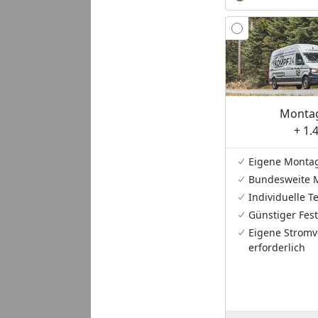
Montag
+ 1.
Eigene Monta
Bundesweite 
Individuelle 
Günstiger Fest
Eigene Stromv
erforderlich