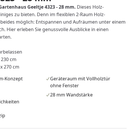
Gartenhaus Geeltje 4323 - 28 mm.
Dieses Holz-
iniges zu bieten. Denn im flexiblen 2-Raum Holz-
 beides möglich: Entspannen und Aufräumen unter einem
h. Hier erleben Sie genussvolle Ausblicke in einen
rten.
urbelassen
 230 cm
x 270 cm
um-Konzept
Geräteraum mit Vollholztür
ohne Fenster
28 mm Wandstärke
chkeiten
zip
nzufügen