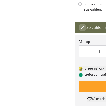
Ich möchte m
auswählen.
So zahlen 
Menge
Produktmen
Pro
2.399
KÖMPF
Lieferbar, Li
Wunschl
Pro