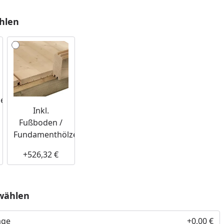
hlen
utube-Video
er
Inkl.
Fußboden /
Fundamenthölzer
+526,32 €
wählen
age
+0,00 €