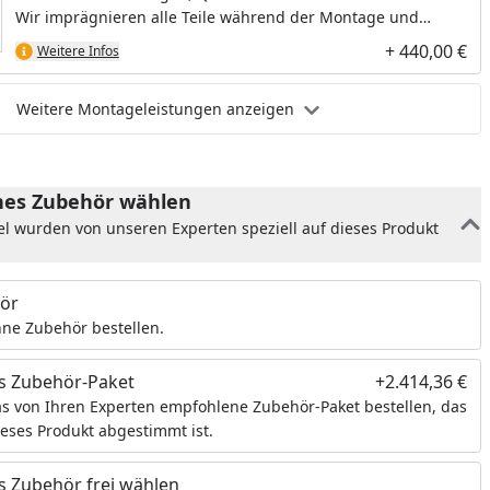
Wir imprägnieren alle Teile während der Montage und
schaffen so die optimale Grundlage für den Endanstrich.
+ 440,00 €
Weitere Infos
Weitere Montageleistungen anzeigen
es Zubehör wählen
el wurden von unseren Experten speziell auf dieses Produkt
ör
ne Zubehör bestellen.
s Zubehör-Paket
+2.414,36 €
s von Ihren Experten empfohlene Zubehör-Paket bestellen, das
ieses Produkt abgestimmt ist.
 Zubehör frei wählen