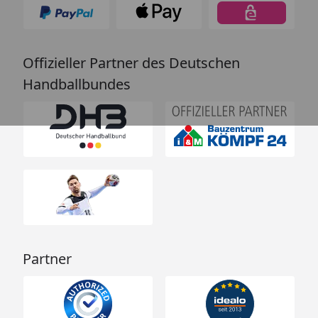
Offizieller Partner des Deutschen
Handballbundes
Partner