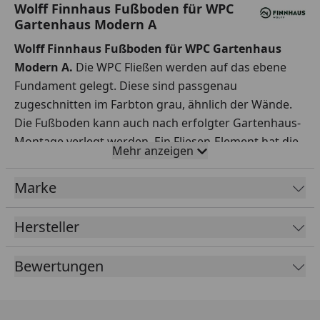
Wolff Finnhaus Fußboden für WPC
Gartenhaus Modern A
Wolff Finnhaus Fußboden für WPC Gartenhaus
Modern A.
Die WPC Fließen werden auf das ebene
Fundament gelegt. Diese sind passgenau
zugeschnitten im Farbton grau, ähnlich der Wände.
Die Fußboden kann auch nach erfolgter Gartenhaus-
Montage verlegt werden. Ein Fliesen-Element hat die
Mehr anzeigen
Maße 30 x 30 cm. Die Bodenplatte sowie das Gitter
sind ca. 15 mm stark.
Marke
Hersteller
Bewertungen