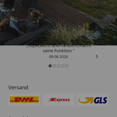
Trusted Shops
4,81
/ 5
„Super,leicht und handlich,macht
seine Funktion “
09.08.2026
Versand