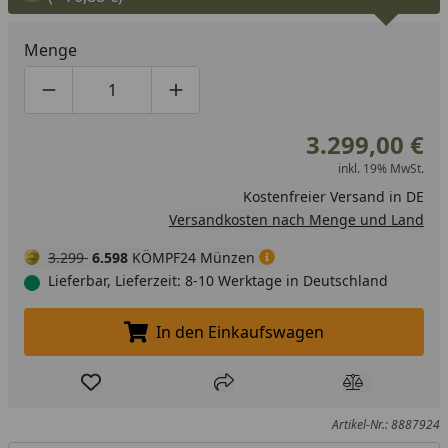
Menge
Produktmenge um eins verringern
Produktmenge manuell eingeben
Produktmenge um eins erhöhen
3.299,00 €
inkl. 19% MwSt.
Kostenfreier Versand in DE
Versandkosten nach Menge und Land
3.299
6.598
KÖMPF24 Münzen
Lieferbar, Lieferzeit: 8-10 Werktage in Deutschland
In den Einkaufswagen
In den Einkaufswagen legen
Produkt zur Wunschliste hinzufügen
Teilen
Produkt Ver
Artikel-Nr.: 8887924