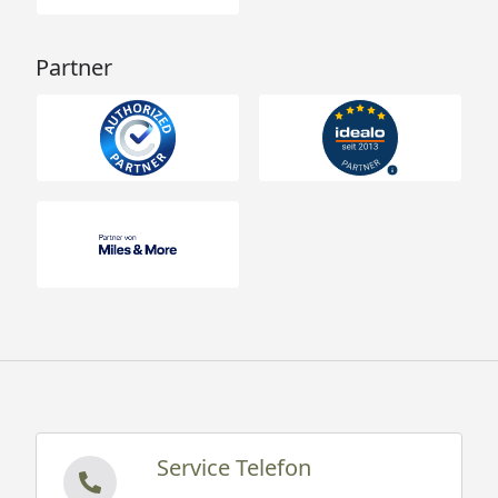
Fundamentplan
Partner
Sämtliche Modelle werden naturbelassen, ohne
Dekorationsmaterial und solange nicht anders
angegeben, ohne Dacheindeckung geliefert.
Service Telefon