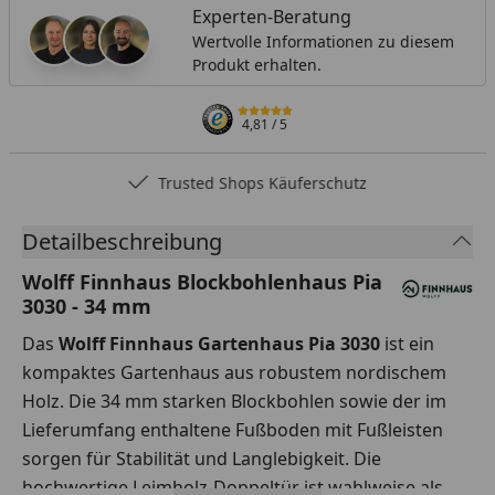
Experten-Beratung
Wertvolle Informationen zu diesem
Produkt erhalten.
4,81
/ 5
Trusted Shops Käuferschutz
Detailbeschreibung
Wolff Finnhaus Blockbohlenhaus Pia
3030 - 34 mm
Das
Wolff Finnhaus Gartenhaus Pia 3030
ist ein
kompaktes Gartenhaus aus robustem nordischem
Holz. Die 34 mm starken Blockbohlen sowie der im
Lieferumfang enthaltene Fußboden mit Fußleisten
sorgen für Stabilität und Langlebigkeit. Die
hochwertige Leimholz-Doppeltür ist wahlweise als