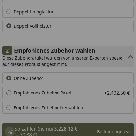
Doppel-Halbglastür
Doppel-Vollholztür
Empfohlenes Zubehör wählen
Diese Zubehörartikel wurden von unseren Experten speziell
auf dieses Produkt abgestimmt.
Ohne Zubehör
+2.402,50 €
Empfohlenes Zubehör-Paket
Empfohlenes Zubehör frei wählen
So zahlen Sie nur
3.228,12 €
Bedingungen
(– 70,88 €)