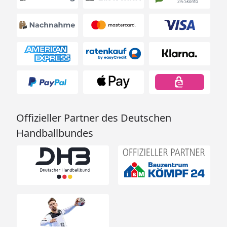
Datenblatt Wolff Finnhaus Gartenhaus Pia
3030 - 34 mm (Vollholztür)
Datenblatt Wolff Finnhaus Gartenhaus Pia
3030 - 34 mm (Halbglastür)
Datenblatt Wolff Finnhaus Gartenhaus Pia
3030 - 34 mm (Milchglastür)
Technische Daten Wolff Finnhaus
Gartenhaus Pia 3030 - 34 mm (Vollholztür)
Offizieller Partner des Deutschen
Technische Daten Wolff Finnhaus
Handballbundes
Gartenhaus Pia 3030 - 34 mm (Halbglastür)
Technische Daten Wolff Finnhaus
Gartenhaus Pia 3030 - 34 mm (Milchglastür)
Wolff Finnhaus Gartenhaus Pia 3030 - 34 mm
Montageanleitung
Wolff Finnhaus Gartenhaus Pia 3030 - 34 mm