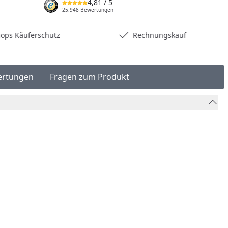
4,81
/ 5
25.948 Bewertungen
hops Käuferschutz
Rechnungskauf
ertungen
Fragen zum Produkt