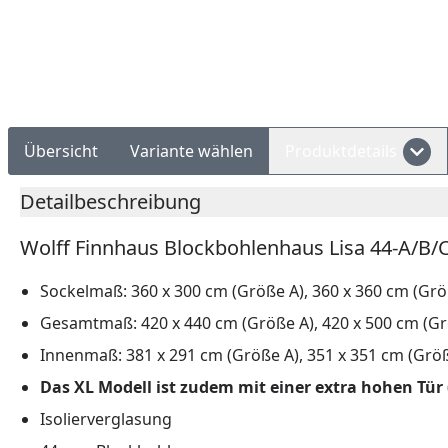
Rechnungskauf
Montageservice
Übersicht
Variante wählen
Produktdetails
Detailbeschreibung
Wolff Finnhaus Blockbohlenhaus Lisa 44-A/B/C 
Sockelmaß: 360 x 300 cm (Größe A), 360 x 360 cm (Grö
Gesamtmaß: 420 x 440 cm (Größe A), 420 x 500 cm (Gr
Innenmaß: 381 x 291 cm (Größe A), 351 x 351 cm (Größ
Das XL Modell ist zudem mit einer extra hohen Tü
Isolierverglasung