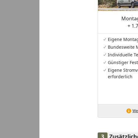
Montag
+ 1.
Eigene Monta
Bundesweite 
Individuelle 
Günstiger Fest
Eigene Stromv
erforderlich
Wei
Zusätzlic