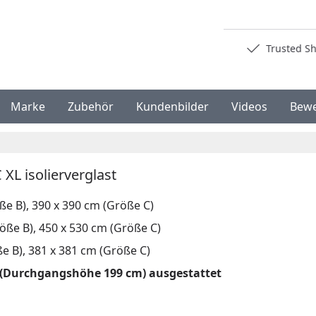
Deutschlands bester Händler
Trusted S
Marke
Zubehör
Kundenbilder
Videos
Bew
XL isolierverglast
ße B), 390 x 390 cm (Größe C)
öße B), 450 x 530 cm (Größe C)
e B), 381 x 381 cm (Größe C)
r (Durchgangshöhe 199 cm) ausgestattet